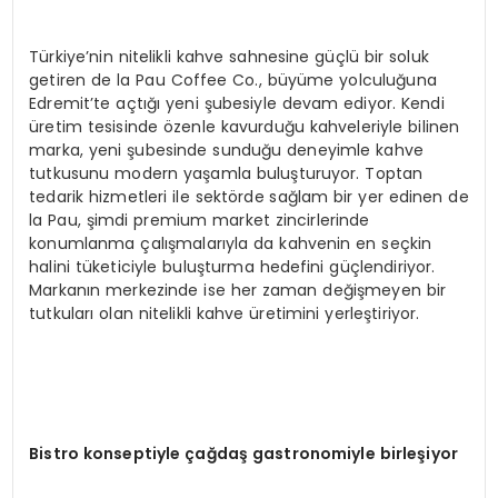
Türkiye’nin nitelikli kahve sahnesine güçlü bir soluk
getiren de la Pau Coffee Co., büyüme yolculuğuna
Edremit’te açtığı yeni şubesiyle devam ediyor. Kendi
üretim tesisinde özenle kavurduğu kahveleriyle bilinen
marka, yeni şubesinde sunduğu deneyimle kahve
tutkusunu modern yaşamla buluşturuyor. Toptan
tedarik hizmetleri ile sektörde sağlam bir yer edinen de
la Pau, şimdi premium market zincirlerinde
konumlanma çalışmalarıyla da kahvenin en seçkin
halini tüketiciyle buluşturma hedefini güçlendiriyor.
Markanın merkezinde ise her zaman değişmeyen bir
tutkuları olan nitelikli kahve üretimini yerleştiriyor.
Bistro konseptiyle çağdaş
gastronomi
yle birleşiyor