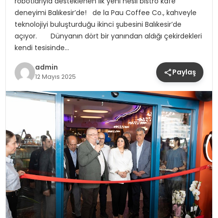
robotlarıyla desteklenen ilk yeni nesil bistro kafe
deneyimi Balıkesir’de! de la Pau Coffee Co., kahveyle
teknolojiyi buluşturduğu ikinci şubesini Balıkesir’de
açıyor. Dünyanın dört bir yanından aldığı çekirdekleri
kendi tesisinde…
admin
Paylaş
12 Mayıs 2025