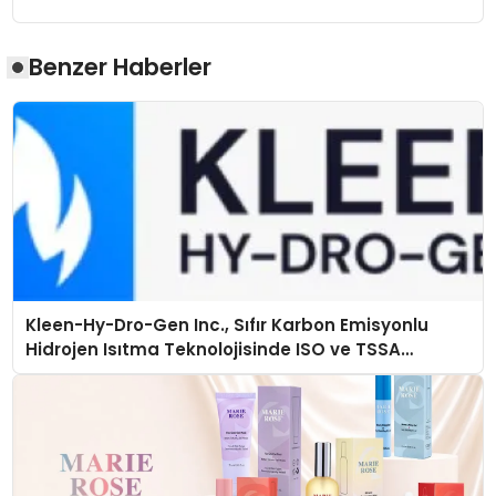
Benzer Haberler
Kleen-Hy-Dro-Gen Inc., Sıfır Karbon Emisyonlu
Hidrojen Isıtma Teknolojisinde ISO ve TSSA
Düzenleyici Onaylarını Aldı