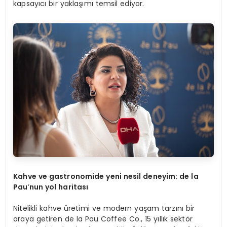
kapsayıcı bir yaklaşımı temsil ediyor.
Kahve ve gastronomide yeni nesil deneyim: d
e la
Pau
’
nun yol h
aritas
ı
Nitelikli kahve üretimi ve modern yaşam tarzını bir
araya getiren de la Pau Coffee Co., 15 yıllık sektör