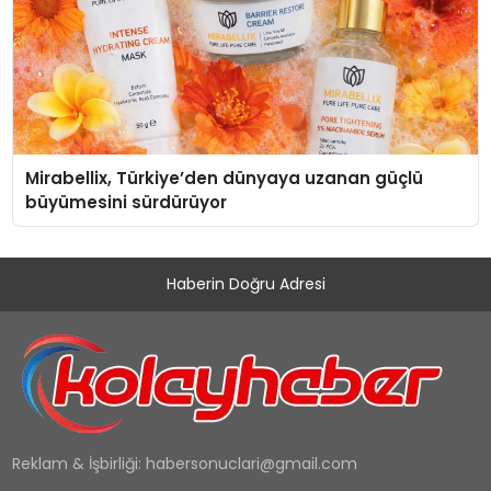
Mirabellix, Türkiye’den dünyaya uzanan güçlü
büyümesini sürdürüyor
Haberin Doğru Adresi
Reklam & İşbirliği:
habersonuclari@gmail.com