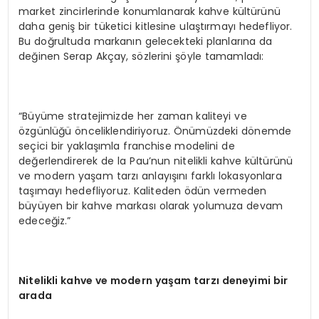
market zincirlerinde konumlanarak kahve kültürünü
daha geniş bir tüketici kitlesine ulaştırmayı hedefliyor.
Bu doğrultuda markanın gelecekteki planlarına da
değinen Serap Akçay, sözlerini şöyle tamamladı:
“Büyüme stratejimizde her zaman kaliteyi ve
özgünlüğü önceliklendiriyoruz. Önümüzdeki dönemde
seçici bir yaklaşımla franchise modelini de
değerlendirerek de la Pau’nun nitelikli kahve kültürünü
ve modern yaşam tarzı anlayışını farklı lokasyonlara
taşımayı hedefliyoruz. Kaliteden ödün vermeden
büyüyen bir kahve markası olarak yolumuza devam
edeceğiz.”
Nitelikli kahve ve m
odern
yaşam tarzı deneyimi bir
a
rada