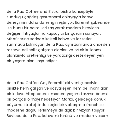
de la Pau Coffee and Bistro, bistro konseptiyle
sunduğu çağdaş gastronomi anlayışıyla kahve
deneyimini daha da zenginleştiriyor. Edremit şubesinde
ise bunu bir adım ileri taşıyarak modern bireylerin
değişen ihtiyaçlarına kapsayıcı bir çözüm sunuyor.
Misafirlerine sadece kaliteli kahve ve lezzetler
sunmakla kalmayan de la Pau, aynı zamanda önceden
rezerve edilebilir çalışma alanları ve ortak kullanım
alanlarıyla üretkenliği ve yaratıcılığı destekleyen yeni
bir yaşam alanı inşa ediyor.
de la Pau Coffee Co., Edremit’teki yeni şubesiyle
birlikte hem çalışan ve sosyalleşen hem de ilham alan
bir kitleye hitap ederek modern yaşam tarzının önemli
bir parçası olmayı hedefliyor. Marka, geleceğe dönük
büyüme stratejisinde seçici bir yaklaşımla franchise
modeline doğru ilerlemeye de açık bir vizyon taşıyor.
Böylece de la Pau, kahve kültürünü ve modern yaşam