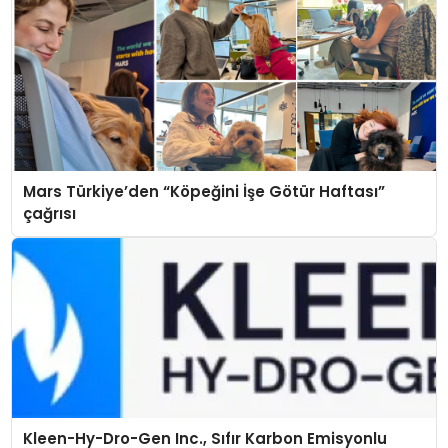
Mars Türkiye’den “Köpeğini İşe Götür Haftası”
çağrısı
Kleen-Hy-Dro-Gen Inc., Sıfır Karbon Emisyonlu