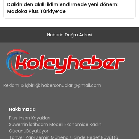
Daikin’den akıllı iklimlendirmede yeni dönem:
Madoka Plus Türkiye’de
Haberin Doğru Adresi
Reklam & İşbirliği:
habersonuclari@gmail.com
Hakkımızda
Plus İnsan Kayakları
Suwen’in İstihdam Modeli Ekonomide Kadın
GücünüBüyütüyor
Tanyer Yapı Zemin Mühendisliğinde Hedef Büyüttü