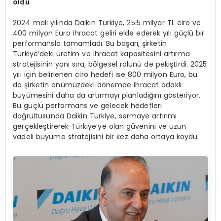
oldu
2024 mali yılında Daikin Türkiye, 25.5 milyar TL ciro ve
400 milyon Euro ihracat geliri elde ederek yılı güçlü bir
performansla tamamladı. Bu başarı, şirketin
Türkiye’deki üretim ve ihracat kapasitesini artırma
stratejisinin yanı sıra, bölgesel rolünü de pekiştirdi. 2025
yılı için belirlenen ciro hedefi ise 800 milyon Euro, bu
da şirketin önümüzdeki dönemde ihracat odaklı
büyümesini daha da artırmayı planladığını gösteriyor.
Bu güçlü performans ve gelecek hedefleri
doğrultusunda Daikin Türkiye, sermaye artırımı
gerçekleştirerek Türkiye’ye olan güvenini ve uzun
vadeli büyüme stratejisini bir kez daha ortaya koydu.