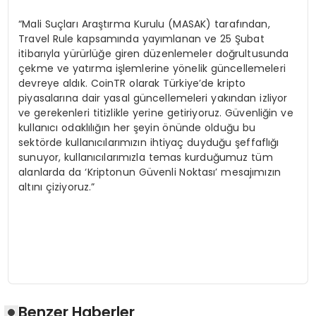
“Mali Suçları Araştırma Kurulu (MASAK) tarafından,
Travel Rule kapsamında yayımlanan ve 25 Şubat
itibarıyla yürürlüğe giren düzenlemeler doğrultusunda
çekme ve yatırma işlemlerine yönelik güncellemeleri
devreye aldık. CoinTR olarak Türkiye’de kripto
piyasalarına dair yasal güncellemeleri yakından izliyor
ve gerekenleri titizlikle yerine getiriyoruz. Güvenliğin ve
kullanıcı odaklılığın her şeyin önünde olduğu bu
sektörde kullanıcılarımızın ihtiyaç duyduğu şeffaflığı
sunuyor, kullanıcılarımızla temas kurduğumuz tüm
alanlarda da ‘Kriptonun Güvenli Noktası’ mesajımızın
altını çiziyoruz.”
Benzer Haberler