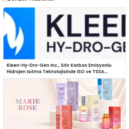
Kleen-Hy-Dro-Gen Inc., Sıfır Karbon Emisyonlu
Hidrojen Isıtma Teknolojisinde ISO ve TSSA
Düzenleyici Onaylarını Aldı