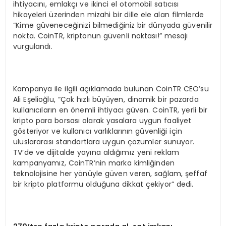
ihtiyacını, emlakçı ve ikinci el otomobil satıcısı
hikayeleri üzerinden mizahi bir dille ele alan filmlerde
“Kime güveneceğinizi bilmediğiniz bir dünyada güvenilir
nokta. CoinTR, kriptonun güvenli noktası!” mesajı
vurgulandı.
Kampanya ile ilgili açıklamada bulunan CoinTR CEO’su
Ali Eşelioğlu, “Çok hızlı büyüyen, dinamik bir pazarda
kullanıcıların en önemli ihtiyacı güven. CoinTR, yerli bir
kripto para borsası olarak yasalara uygun faaliyet
gösteriyor ve kullanıcı varlıklarının güvenliği için
uluslararası standartlara uygun çözümler sunuyor.
TV’de ve dijitalde yayına aldığımız yeni reklam
kampanyamız, CoinTR’nin marka kimliğinden
teknolojisine her yönüyle güven veren, sağlam, şeffaf
bir kripto platformu olduğuna dikkat çekiyor” dedi.