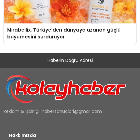
Mirabellix, Türkiye’den dünyaya uzanan güçlü
büyümesini sürdürüyor
Haberin Doğru Adresi
Reklam & İşbirliği:
habersonuclari@gmail.com
Hakkımızda