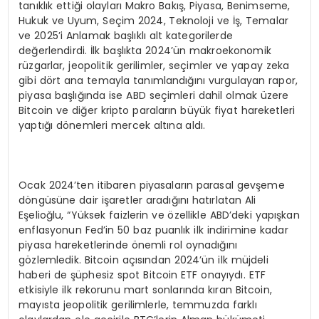
tanıklık ettiği olayları Makro Bakış, Piyasa, Benimseme,
Hukuk ve Uyum, Seçim 2024, Teknoloji ve İş, Temalar
ve 2025’i Anlamak başlıklı alt kategorilerde
değerlendirdi. İlk başlıkta 2024’ün makroekonomik
rüzgarlar, jeopolitik gerilimler, seçimler ve yapay zeka
gibi dört ana temayla tanımlandığını vurgulayan rapor,
piyasa başlığında ise ABD seçimleri dahil olmak üzere
Bitcoin ve diğer kripto paraların büyük fiyat hareketleri
yaptığı dönemleri mercek altına aldı.
Ocak 2024’ten itibaren piyasaların parasal gevşeme
döngüsüne dair işaretler aradığını hatırlatan Ali
Eşelioğlu, “Yüksek faizlerin ve özellikle ABD’deki yapışkan
enflasyonun Fed’in 50 baz puanlık ilk indirimine kadar
piyasa hareketlerinde önemli rol oynadığını
gözlemledik. Bitcoin açısından 2024’ün ilk müjdeli
haberi de şüphesiz spot Bitcoin ETF onayıydı. ETF
etkisiyle ilk rekorunu mart sonlarında kıran Bitcoin,
mayısta jeopolitik gerilimlerle, temmuzda farklı