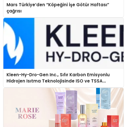
Mars Türkiye’den “Köpeğini İşe Götür Haftası”
çağrısı
Kleen-Hy-Dro-Gen Inc., Sıfır Karbon Emisyonlu
Hidrojen Isıtma Teknolojisinde ISO ve TSSA
Düzenleyici Onaylarını Aldı