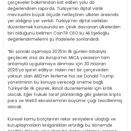
çerçeveler bakımından kat edilen yolu da
değerlendiren raporda, Türkiye’nin dijital varlık
mevzuatını büyük ölçüde netleştiren ülkeler arasında
yer aldığına yer verildi. Türkiye’nin dijital varlıkları
düzenlemek konusunda en çevik davranan ülkelerden
biri olduğunu belirten CoinTR CEO’su Ali Eşelioğlu,
değerlendirmelerini şu ifadelerle sonlandırdı:
“Bir sonraki aşamaya 2025’in ilk günleri itibarıyla
geçilecek olsa da Avrupa’nın MiCA yasasının tam
anlamıyla uygulamaya alınması için 30 Haziran
2026’ya işaret ediliyor. Halen net bir çerçeveden
yoksun olan ABD’nin ilerleme hızı ise Donald Trump
yönetiminin bu konuya vereceği öneme bağlı.
Türkiye’de ilk çeyrek, ikincil düzenlemeler için kritik
olacak. Eğer hukuki taraf planlandığı gibi giderse kripto
para ve Web3 ekosisteminin büyüme çağı tescillenmiş
olacak.
Küresel kamu borçlarının rekor seviyelere ulaştığı ve
kutuplaşmaların kırılganlıkları artırdığı bu dönemde