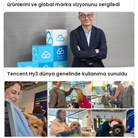
ürünlerini ve global marka vizyonunu sergiledi
Tencent Hy3 dünya genelinde kullanıma sunuldu