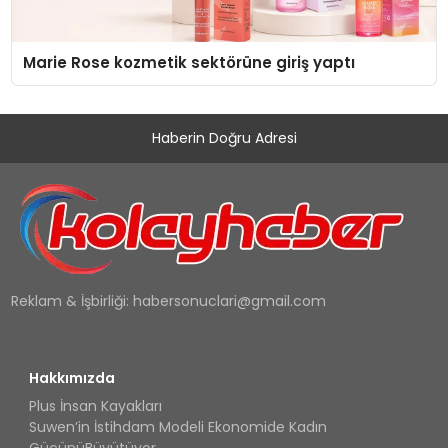
Marie Rose kozmetik sektörüne giriş yaptı
Haberin Doğru Adresi
Reklam & İşbirliği:
habersonuclari@gmail.com
Hakkımızda
Plus İnsan Kayakları
Suwen’in İstihdam Modeli Ekonomide Kadın