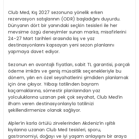
Club Med, Kış 2027 sezonuna yönelik erken
rezervasyon satışlarının (ODR) başladığını duyurdu.
Dünyanın dört bir yanındaki seçkin tesisleri ile her
mevsime özgü deneyimler sunan marka, misafirlerini
24-27 Mart tarihleri arasında kış ve yaz
destinasyonlarını kapsayan yeni sezon planlarını
yapmaya davet ediyor.
Sezonun en avantajlı fiyatları, sabit TL garantisi, parçalı
ödeme imkânı ve geniş müsaitlik seçenekleriyle bu
dönem, yılın en özel seyahatlerini şimdiden planlamak
için öne çıkıyor. Yılbaşı tatilinden bayram
kaçamaklarına, sömestir planlarından yaz
yolculuklarına uzanan pek çok seyahat, Club Med’in
ilham veren destinasyonlarıyla tatilinizi
şekillendirmenize olanak sağlıyor.
Alpler’in karla örtülü zirvelerinden Akdeniz’in ışıltılı
kıyılarına uzanan Club Med tesisleri, sporu,
gastronomiyi, doğayı ve iyi yaşam anlayışını bir araya