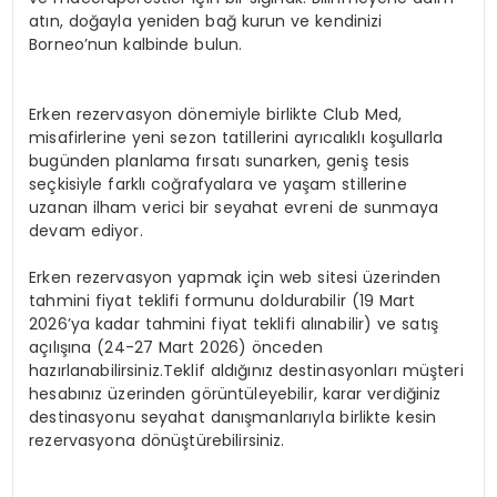
atın, doğayla yeniden bağ kurun ve kendinizi
Borneo’nun kalbinde bulun.
Erken rezervasyon dönemiyle birlikte Club Med,
misafirlerine yeni sezon tatillerini ayrıcalıklı koşullarla
bugünden planlama fırsatı sunarken, geniş tesis
seçkisiyle farklı coğrafyalara ve yaşam stillerine
uzanan ilham verici bir seyahat evreni de sunmaya
devam ediyor.
Erken rezervasyon yapmak için web sitesi
üzerinden
tahmini fiyat
teklifi
formunu doldurabilir
(19 Mart
2026’ya kadar tahmini fiyat teklifi alınabilir)
ve satış
açılışına
(24-27 Mart 2026)
önceden
hazırlanabilirsiniz.Teklif aldığınız destinasyonları müşteri
hesabınız üzerinden görüntüleyebilir, karar verdiğiniz
destinasyonu seyahat danışmanlarıyla birlikte kesin
rezervasyona dönüştürebilirsiniz.