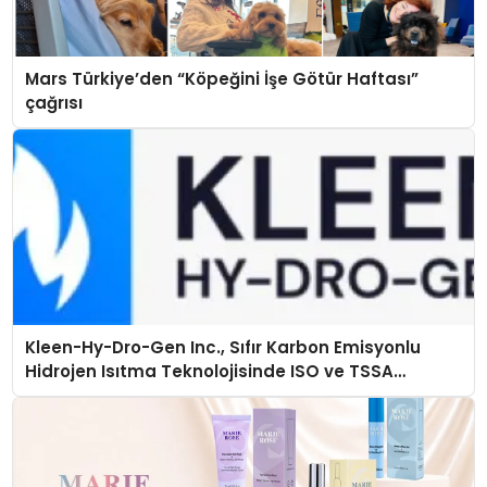
Mars Türkiye’den “Köpeğini İşe Götür Haftası”
çağrısı
Kleen-Hy-Dro-Gen Inc., Sıfır Karbon Emisyonlu
Hidrojen Isıtma Teknolojisinde ISO ve TSSA
Düzenleyici Onaylarını Aldı