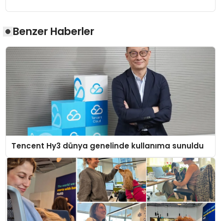
Benzer Haberler
Tencent Hy3 dünya genelinde kullanıma sunuldu