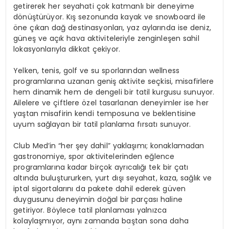
getirerek her seyahati çok katmanlı bir deneyime
dönüştürüyor. Kış sezonunda kayak ve snowboard ile
öne çıkan dağ destinasyonları, yaz aylarında ise deniz,
güneş ve açık hava aktiviteleriyle zenginleşen sahil
lokasyonlarıyla dikkat çekiyor.
Yelken, tenis, golf ve su sporlarından wellness
programlarına uzanan geniş aktivite seçkisi, misafirlere
hem dinamik hem de dengeli bir tatil kurgusu sunuyor.
Ailelere ve çiftlere özel tasarlanan deneyimler ise her
yaştan misafirin kendi temposuna ve beklentisine
uyum sağlayan bir tatil planlama fırsatı sunuyor.
Club Med’in “her şey dahil” yaklaşımı; konaklamadan
gastronomiye, spor aktivitelerinden eğlence
programlarına kadar birçok ayrıcalığı tek bir çatı
altında buluştururken, yurt dışı seyahat, kaza, sağlık ve
iptal sigortalarını da pakete dahil ederek güven
duygusunu deneyimin doğal bir parçası haline
getiriyor. Böylece tatil planlaması yalnızca
kolaylaşmıyor, aynı zamanda baştan sona daha