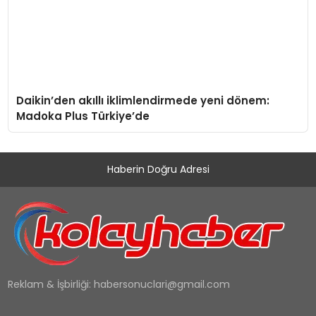
Daikin’den akıllı iklimlendirmede yeni dönem:
Madoka Plus Türkiye’de
Haberin Doğru Adresi
Reklam & İşbirliği:
habersonuclari@gmail.com