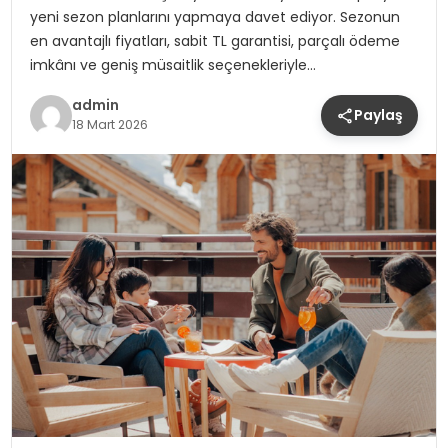
yeni sezon planlarını yapmaya davet ediyor. Sezonun
en avantajlı fiyatları, sabit TL garantisi, parçalı ödeme
imkânı ve geniş müsaitlik seçenekleriyle…
admin
Paylaş
18 Mart 2026