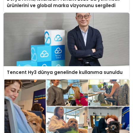
ürünlerini ve global marka vizyonunu sergiledi
Tencent Hy3 dünya genelinde kullanıma sunuldu