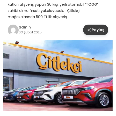
katları alışveriş yapan 30 kişi, yerli otomobil ‘TOGG’
sahibi olma fırsatı yakalayacak. Çitlekçi
mağazalarında 500 TL’lik alışveriş…
admin
Paylaş
03 Şubat 2025