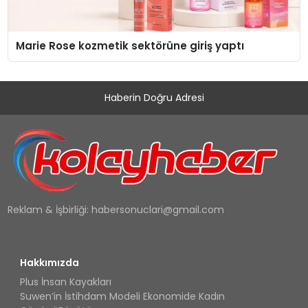
Marie Rose kozmetik sektörüne giriş yaptı
Haberin Doğru Adresi
Reklam & İşbirliği:
habersonuclari@gmail.com
Hakkımızda
Plus İnsan Kayakları
Suwen’in İstihdam Modeli Ekonomide Kadın