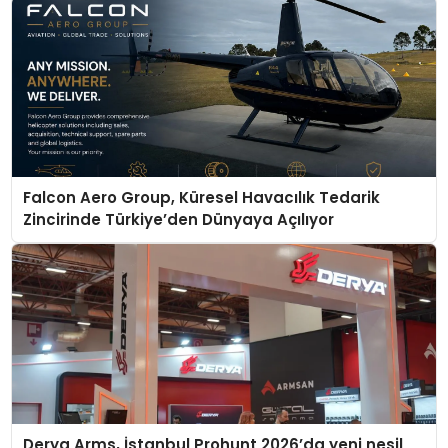
Falcon Aero Group, Küresel Havacılık Tedarik
Zincirinde Türkiye’den Dünyaya Açılıyor
Derya Arms, İstanbul Prohunt 2026’da yeni nesil