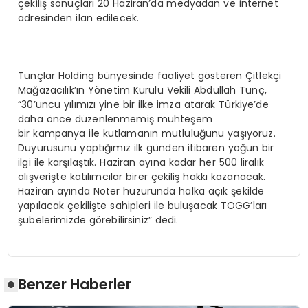
çekiliş sonuçları 20 Haziran’da medyadan ve internet
adresinden ilan edilecek.
Tunçlar Holding bünyesinde faaliyet gösteren Çitlekçi
Mağazacılık’ın Yönetim Kurulu Vekili Abdullah Tunç,
“30’uncu yılımızı yine bir ilke imza atarak Türkiye’de
daha önce düzenlenmemiş muhteşem
bir kampanya ile kutlamanın mutluluğunu yaşıyoruz.
Duyurusunu yaptığımız ilk günden itibaren yoğun bir
ilgi ile karşılaştık. Haziran ayına kadar her 500 liralık
alışverişte katılımcılar birer çekiliş hakkı kazanacak.
Haziran ayında Noter huzurunda halka açık şekilde
yapılacak çekilişte sahipleri ile buluşacak TOGG’ları
şubelerimizde görebilirsiniz” dedi.
Benzer Haberler