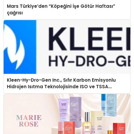
Mars Türkiye’den “Köpeğini İşe Götür Haftası”
çağrısı
Kleen-Hy-Dro-Gen Inc., Sıfır Karbon Emisyonlu
Hidrojen Isıtma Teknolojisinde ISO ve TSSA
Düzenleyici Onaylarını Aldı