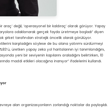
ir araç’ değil, ‘operasyonel bir kaldıraç’ olarak görüyor. Yapay
enaryolara odaklanarak gerçek fayda üretmeye başladı” diyen
şirket tarafından stratejik öncelik olarak görülüyor.
ntilerini karşıladığını söylese de bu alana yatırımı sürdürmeyi
 %83’ü, üretken yapay zeka yol haritalarının iyi tanımlandığını,
yonda yeni bir seviyenin kapılarını araladığını belirtirken, 10
nda maddi etkileri olacağına inanıyor” ifadelerini kullandı.
ıyor
vreye alan organizasyonların zorlandığı noktalar da paylaşıldı.