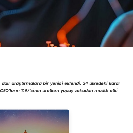
dair araştırmalara bir yenisi eklendi. 34 ülkedeki karar
a, CEO’ların %97’sinin üretken yapay zekadan maddi etki