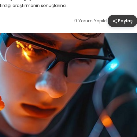
ştirdiği araştırmanın sonuçlarına…
0 Yorum Yapıldı
Paylaş