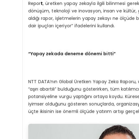
Repor
t
, üretken yapay zekayla ilgili bilinmesi gere
dönüşüm, teknoloji ve inovasyon, insan ve kültür, g
aldığı rapor, işletmelerin yapay zekayı ne ölçüde 
dair ipuçları içeriyor” ifadelerini kullandı.
“Yapay zekada deneme dönemi bitti”
NTT DATA’nın Global Üretken Yapay Zeka Raporu, üs
“aşırı abartılı” bulduğunu gösterirken, tüm katılım
potansiyeline vurgu yaptığını ortaya koydu. Küres
iyimser olduğunu gösteren sonuçlarda, organizasyo
üçte ikisinin ise önemli ölçüde yatırım artışı gerçek