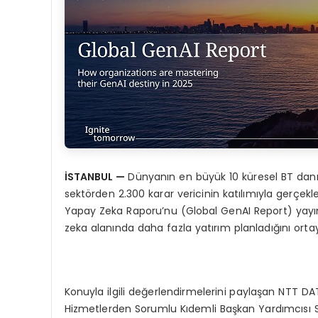
İSTANBUL —
Dünyanın en büyük 10 küresel BT danış
sektörden 2.300 karar vericinin katılımıyla gerçek
Yapay Zeka Raporu’nu (Global GenAI Report) yayım
zeka alanında daha fazla yatırım planladığını orta
Konuyla ilgili değerlendirmelerini paylaşan NTT D
Hizmetlerden Sorumlu Kıdemli Başkan Yardımcısı 