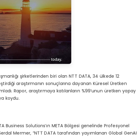
manlığı şirketlerinden biri olan NTT DATA, 34 ülkede 12
leştirdiği araştırmanın sonuçlarına dayanan Küresel Üretken
ladı. Rapor, araştırmaya katılanların %99’unun üretken yapay
ya koydu.
ATA Business Solutions’ın META Bölgesi genelinde Profesyonel
Serdal Mermer, “NTT DATA tarafından yayımlanan Global GenAI