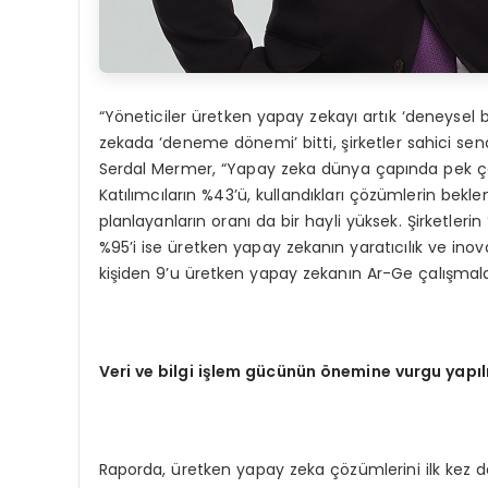
“Yöneticiler üretken yapay zekayı artık ‘deneysel b
zekada ‘deneme dönemi’ bitti, şirketler sahici s
Serdal Mermer, “Yapay zeka dünya çapında pek çok 
Katılımcıların %43’ü, kullandıkları çözümlerin bekle
planlayanların oranı da bir hayli yüksek. Şirketlerin
%95’i ise üretken yapay zekanın yaratıcılık ve inovas
kişiden 9’u üretken yapay zekanın Ar-Ge çalışmaları
Veri ve bilgi işlem gücünün önemine vurgu yapıl
Raporda, üretken yapay zeka çözümlerini ilk kez de