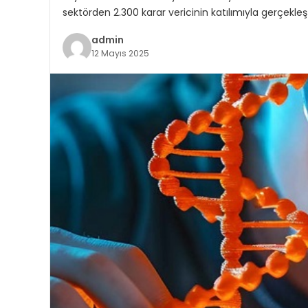
sektörden 2.300 karar vericinin katılımıyla gerçekle
admin
12 Mayıs 2025