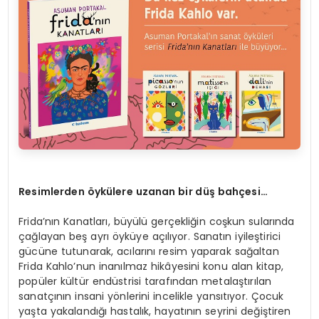
Resimlerden
ö
ykülere uzanan bir düş bahçesi…
Frida’nın Kanatları, büyülü gerçekliğin coşkun sularında
çağlayan beş ayrı öyküye açılıyor. Sanatın iyileştirici
gücüne tutunarak, acılarını resim yaparak sağaltan
Frida Kahlo’nun inanılmaz hikâyesini konu alan kitap,
popüler kültür endüstrisi tarafından metalaştırılan
sanatçının insani yönlerini incelikle yansıtıyor. Çocuk
yaşta yakalandığı hastalık, hayatının seyrini değiştiren