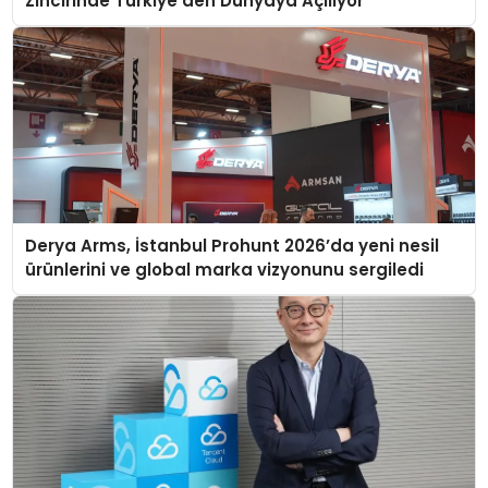
Zincirinde Türkiye’den Dünyaya Açılıyor
Derya Arms, İstanbul Prohunt 2026’da yeni nesil
ürünlerini ve global marka vizyonunu sergiledi