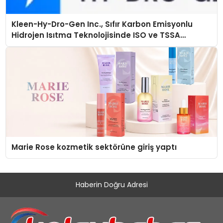
Kleen-Hy-Dro-Gen Inc., Sıfır Karbon Emisyonlu
Hidrojen Isıtma Teknolojisinde ISO ve TSSA
Düzenleyici Onaylarını Aldı
Marie Rose kozmetik sektörüne giriş yaptı
Haberin Doğru Adresi