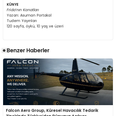
K
Ü
NYE
Frida
’
nın Kanatları
Yazan: Asuman Portakal
Tudem Yayınları
120 sayfa, öykü, 10 yaş ve üzeri
Benzer Haberler
Falcon Aero Group, Küresel Havacılık Tedarik