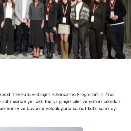
 Boost The Future Girişim Hızlandırma Programı’nın 7’nci
ahnesinde yer aldı. Her yıl girişimciler ve yatırımcılardan
in ölçeklenme ve büyüme yolculuğuna somut katkı sunmayı