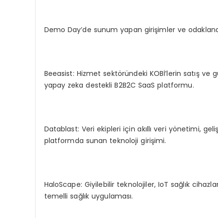
Demo Day’de sunum yapan girişimler ve odaklandık
Beeasist: Hizmet sektöründeki KOBİ’lerin satış ve
yapay zeka destekli B2B2C SaaS platformu.
Datablast: Veri ekipleri için akıllı veri yönetimi, g
platformda sunan teknoloji girişimi.
HaloScape: Giyilebilir teknolojiler, IoT sağlık cihaz
temelli sağlık uygulaması.