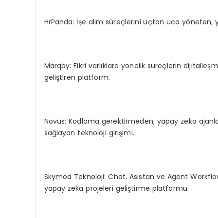
HrPanda: İşe alım süreçlerini uçtan uca yöneten, y
Marqby: Fikri varlıklara yönelik süreçlerin dijitall
geliştiren platform.
Novus: Kodlama gerektirmeden, yapay zeka ajanlarıy
sağlayan teknoloji girişimi.
Skymod Teknoloji: Chat, Asistan ve Agent Workflow m
yapay zeka projeleri geliştirme platformu.