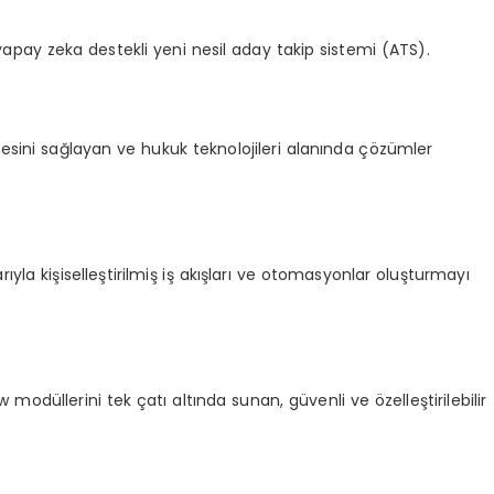
apay zeka destekli yeni nesil aday takip sistemi (ATS).
eşmesini sağlayan ve hukuk teknolojileri alanında çözümler
la kişiselleştirilmiş iş akışları ve otomasyonlar oluşturmayı
odüllerini tek çatı altında sunan, güvenli ve özelleştirilebilir