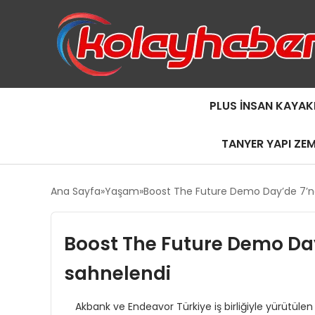
PLUS İNSAN KAYAK
TANYER YAPI ZE
Ana Sayfa
Yaşam
Boost The Future Demo Day’de 7’nc
Boost The Future Demo Day
sahnelendi
Akbank ve Endeavor Türkiye iş birliğiyle yürütülen 