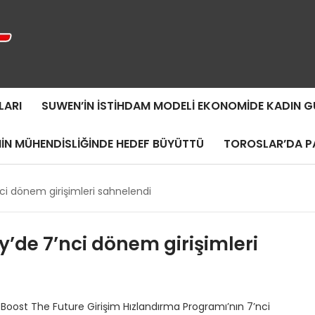
LARI
SUWEN’IN İSTIHDAM MODELI EKONOMIDE KADIN
MIN MÜHENDISLIĞINDE HEDEF BÜYÜTTÜ
TOROSLAR’DA PA
i dönem girişimleri sahnelendi
’de 7’nci dönem girişimleri
Boost The Future Girişim Hızlandırma Programı’nın 7’nci