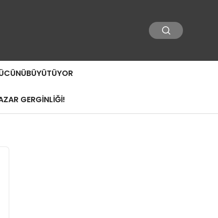
 GÜCÜNÜBÜYÜTÜYOR
ZAR GERGİNLİĞİ!