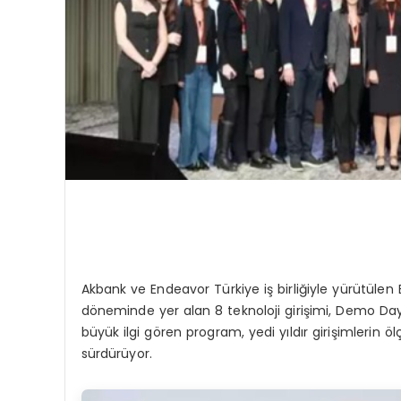
Akbank ve Endeavor Türkiye iş birliğiyle yürütülen
döneminde yer alan 8 teknoloji girişimi, Demo Day s
büyük ilgi gören program, yedi yıldır girişimler
sürdürüyor.