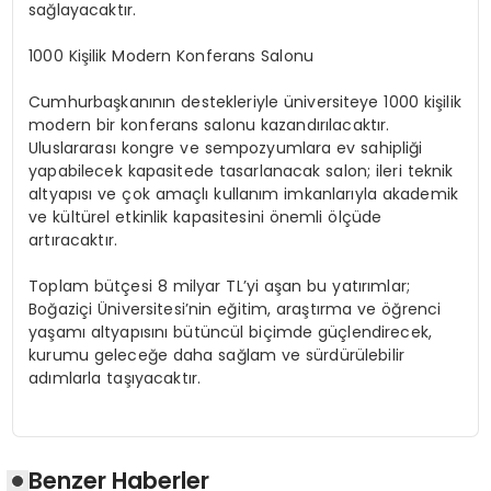
sağlayacaktır.
1000 Kişilik Modern Konferans Salonu
Cumhurbaşkanının destekleriyle üniversiteye 1000 kişilik
modern bir konferans salonu kazandırılacaktır.
Uluslararası kongre ve sempozyumlara ev sahipliği
yapabilecek kapasitede tasarlanacak salon; ileri teknik
altyapısı ve çok amaçlı kullanım imkanlarıyla akademik
ve kültürel etkinlik kapasitesini önemli ölçüde
artıracaktır.
Toplam bütçesi 8 milyar TL’yi aşan bu yatırımlar;
Boğaziçi Üniversitesi’nin eğitim, araştırma ve öğrenci
yaşamı altyapısını bütüncül biçimde güçlendirecek,
kurumu geleceğe daha sağlam ve sürdürülebilir
adımlarla taşıyacaktır.
Benzer Haberler