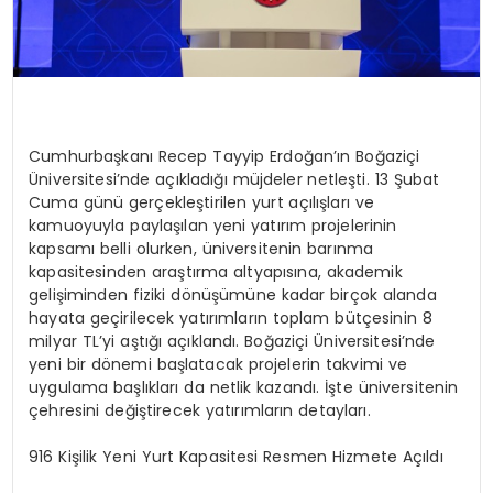
Cumhurbaşkanı Recep Tayyip Erdoğan’ın Boğaziçi
Üniversitesi’nde açıkladığı müjdeler netleşti. 13 Şubat
Cuma günü gerçekleştirilen yurt açılışları ve
kamuoyuyla paylaşılan yeni yatırım projelerinin
kapsamı belli olurken, üniversitenin barınma
kapasitesinden araştırma altyapısına, akademik
gelişiminden fiziki dönüşümüne kadar birçok alanda
hayata geçirilecek yatırımların toplam bütçesinin 8
milyar TL’yi aştığı açıklandı. Boğaziçi Üniversitesi’nde
yeni bir dönemi başlatacak projelerin takvimi ve
uygulama başlıkları da netlik kazandı. İşte üniversitenin
çehresini değiştirecek yatırımların detayları.
916 Kişilik Yeni Yurt Kapasitesi Resmen Hizmete Açıldı