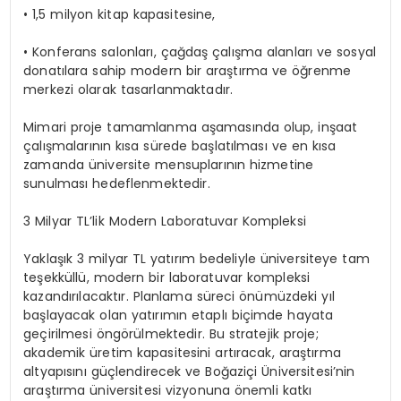
• 1,5 milyon kitap kapasitesine,
• Konferans salonları, çağdaş çalışma alanları ve sosyal
donatılara sahip modern bir araştırma ve öğrenme
merkezi olarak tasarlanmaktadır.
Mimari proje tamamlanma aşamasında olup, inşaat
çalışmalarının kısa sürede başlatılması ve en kısa
zamanda üniversite mensuplarının hizmetine
sunulması hedeflenmektedir.
3 Milyar TL’lik Modern Laboratuvar Kompleksi
Yaklaşık 3 milyar TL yatırım bedeliyle üniversiteye tam
teşekküllü, modern bir laboratuvar kompleksi
kazandırılacaktır. Planlama süreci önümüzdeki yıl
başlayacak olan yatırımın etaplı biçimde hayata
geçirilmesi öngörülmektedir. Bu stratejik proje;
akademik üretim kapasitesini artıracak, araştırma
altyapısını güçlendirecek ve Boğaziçi Üniversitesi’nin
araştırma üniversitesi vizyonuna önemli katkı