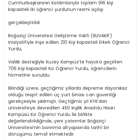
Cumhurbaşkanının katılımlarıyla toplam 916 kişi
kapasiteli iki öğrenci yurdunun resmi açılışı
gerçekleştirildi.
Boğaziçi Üniversitesi Geliştirme Vakfi (BUVAKIF)
inisiyatifiyle inşa edilen 210 kişi kapasiteli Erkek Öğrenci
Yurdu,
Valilik desteğiyle Kuzey Kampüs’te hayata geçirilen
706 kişi kapasiteli Kız Öğrenci Yurdu, öğrencilerin
hizmetine sunuldu.
Bilindiği üzere, geçtiğimiz yıllarda depreme dayanıksız
olduğu tespit edilen üç yurt binası can güvenliği
gerekçesiyle yıkılmıştı. Geçtiğimiz yıl KYK’dan
üniversiteye devredilen 450 kişilik Anadolu Hisarı
Kampüsü Kız Öğrenci Yurdu ile birlikte
değerlendirildiğinde, yeni yatırımlar Boğaziçi
Üniversitesi’nin barınma altyapısında tarihî bir
dönüşümü temsil etmektedir.