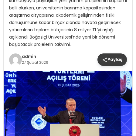
kamuoyuyla paylaşılan yeni yatırım projelerinin kapsamı
belli olurken, üniversitenin barınma kapasitesinden
araştırma altyapısına, akademik gelişiminden fiziki
dönüşümüne kadar birçok alanda hayata geçirilecek
yatırımların toplam bütçesinin 8 milyar TL’yi aştığı
açıklandı. Boğaziçi Üniversitesi’nde yeni bir dönemi
başlatacak projelerin takvimi…
admin
Paylaş
27 Şubat 2026