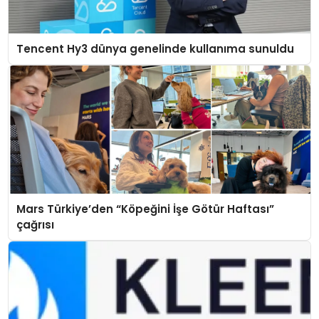
Tencent Hy3 dünya genelinde kullanıma sunuldu
Mars Türkiye’den “Köpeğini İşe Götür Haftası”
çağrısı