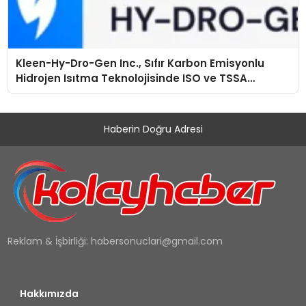
Kleen-Hy-Dro-Gen Inc., Sıfır Karbon Emisyonlu
Hidrojen Isıtma Teknolojisinde ISO ve TSSA
Düzenleyici Onaylarını Aldı
Haberin Doğru Adresi
Reklam & İşbirliği:
habersonuclari@gmail.com
Hakkımızda