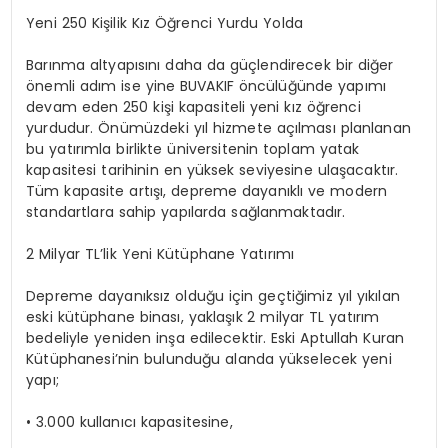
Yeni 250 Kişilik Kız Öğrenci Yurdu Yolda
Barınma altyapısını daha da güçlendirecek bir diğer
önemli adım ise yine BUVAKIF öncülüğünde yapımı
devam eden 250 kişi kapasiteli yeni kız öğrenci
yurdudur. Önümüzdeki yıl hizmete açılması planlanan
bu yatırımla birlikte üniversitenin toplam yatak
kapasitesi tarihinin en yüksek seviyesine ulaşacaktır.
Tüm kapasite artışı, depreme dayanıklı ve modern
standartlara sahip yapılarda sağlanmaktadır.
2 Milyar TL’lik Yeni Kütüphane Yatırımı
Depreme dayanıksız olduğu için geçtiğimiz yıl yıkılan
eski kütüphane binası, yaklaşık 2 milyar TL yatırım
bedeliyle yeniden inşa edilecektir. Eski Aptullah Kuran
Kütüphanesi’nin bulunduğu alanda yükselecek yeni
yapı;
• 3.000 kullanıcı kapasitesine,