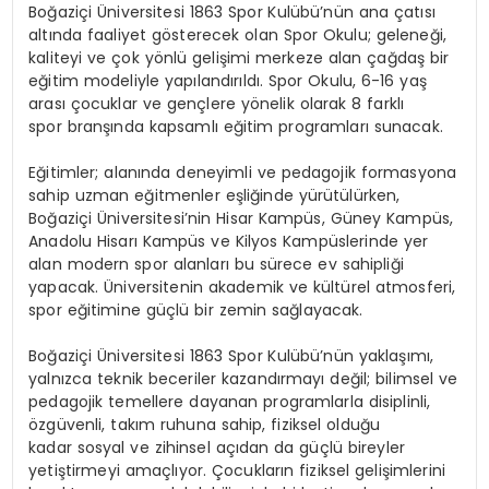
Boğaziçi Üniversitesi 1863 Spor Kulübü’nün ana çatısı
altında faaliyet gösterecek olan Spor Okulu; geleneği,
kaliteyi ve çok yönlü gelişimi merkeze alan çağdaş bir
eğitim modeliyle yapılandırıldı. Spor Okulu,
6-16 yaş
arası
çocuklar ve
gençlere yönelik
olarak
8 farklı
spor branşında
kapsamlı eğitim programları sunacak.
Eğitimler; alanında deneyimli ve pedagojik formasyona
sahip uzman eğitmenler eşliğinde yürütülürken,
Boğaziçi Üniversitesi’nin Hisar Kampüs, Güney Kampüs,
Anadolu Hisarı Kampüs ve Kilyos Kampüslerinde yer
alan modern spor alanları bu sürece ev sahipliği
yapacak. Üniversitenin akademik ve kültürel atmosferi,
spor eğitimine güçlü bir zemin sağlayacak.
Boğaziçi Üniversitesi 1863 Spor Kulübü’nün yaklaşımı,
yalnızca teknik beceriler kazandırmayı değil; bilimsel ve
pedagojik temellere dayanan programlarla disiplinli,
özgüvenli, takım ruhuna sahip, fiziksel olduğu
kadar sosyal ve zihinsel açıdan da güçlü bireyler
yetiştirmeyi amaçlıyor. Çocukların fiziksel gelişimlerini