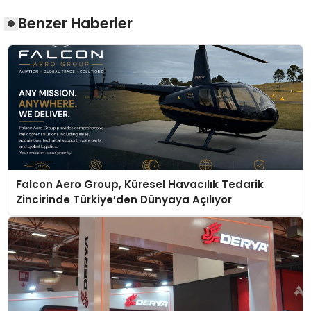
Benzer Haberler
Falcon Aero Group, Küresel Havacılık Tedarik
Zincirinde Türkiye’den Dünyaya Açılıyor