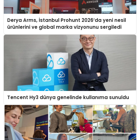
Derya Arms, İstanbul Prohunt 2026’da yeni nesil
ürünlerini ve global marka vizyonunu sergiledi
Tencent Hy3 dünya genelinde kullanıma sunuldu