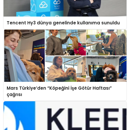
Tencent Hy3 dünya genelinde kullanıma sunuldu
Mars Türkiye’den “Köpeğini İşe Götür Haftası”
çağrısı