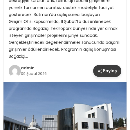
desteğiyle kurulan ofis, teknoloji tabanlı girişimlere
yönelik tamamen ücretsiz destek modeliyle faaliyet
gösterecek. Batman’da açılış süreci başlayan
Girişim Ofisi kapsamında, 11 Şubat’ta düzenlenecek
programda Boğaziçi Teknopark bünyesinde yer almak
isteyen girişimciler projelerini jüriye sunacak.
Gerçekleştirilecek değerlendirmeler sonucunda başarılı
girişimler ödüllendirilecek. Programın açılış konuşması
Boğaziçi…
admin
Paylaş
09 Şubat 2026