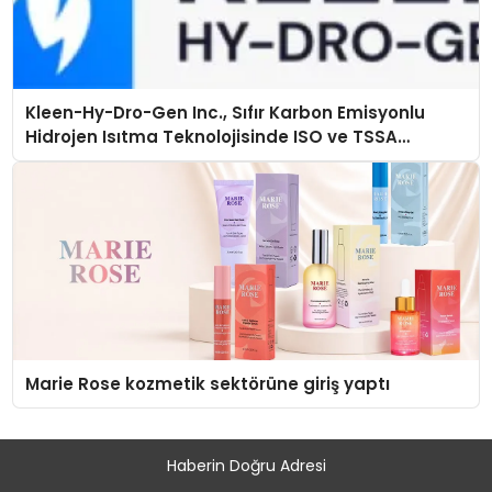
Kleen-Hy-Dro-Gen Inc., Sıfır Karbon Emisyonlu
Hidrojen Isıtma Teknolojisinde ISO ve TSSA
Düzenleyici Onaylarını Aldı
Marie Rose kozmetik sektörüne giriş yaptı
Haberin Doğru Adresi