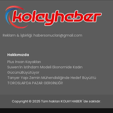
Reklam & İşbirliği:
habersonuclari@gmail.com
Hakkımızda
Plus İnsan Kayakları
Suwen’in İstihdam Modeli Ekonomide Kadın
GücünüBüyütüyor
Tanyer Yapı Zemin Mühendisliğinde Hedef Büyüttü
TOROSLAR’DA PAZAR GERGİNLİĞİ!
Copyright © 2025 Tüm hakları KOLAY HABER 'de saklıdır.