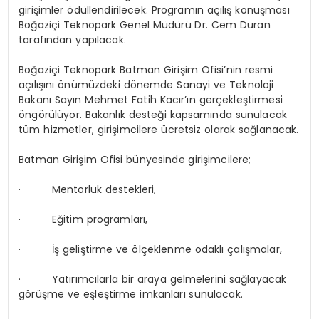
girişimler ödüllendirilecek. Programın açılış konuşması
Boğaziçi Teknopark Genel Müdürü Dr. Cem Duran
tarafından yapılacak.
Boğaziçi Teknopark Batman Girişim Ofisi’nin resmi
açılışını önümüzdeki dönemde Sanayi ve Teknoloji
Bakanı Sayın Mehmet Fatih Kacır’ın gerçekleştirmesi
öngörülüyor. Bakanlık desteği kapsamında sunulacak
tüm hizmetler, girişimcilere ücretsiz olarak sağlanacak.
Batman Girişim Ofisi bünyesinde girişimcilere;
· Mentorluk destekleri,
· Eğitim programları,
· İş geliştirme ve ölçeklenme odaklı çalışmalar,
· Yatırımcılarla bir araya gelmelerini sağlayacak
görüşme ve eşleştirme imkanları sunulacak.