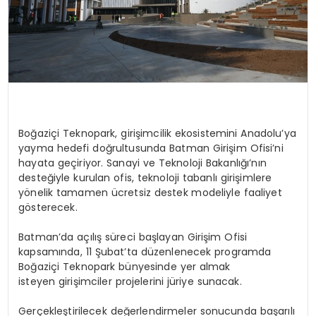
Boğaziçi Teknopark, girişimcilik ekosistemini Anadolu’ya
yayma hedefi doğrultusunda Batman Girişim Ofisi’ni
hayata geçiriyor. Sanayi ve Teknoloji Bakanlığı’nın
desteğiyle kurulan ofis, teknoloji tabanlı girişimlere
yönelik tamamen ücretsiz destek modeliyle faaliyet
gösterecek.
Batman’da açılış süreci başlayan Girişim Ofisi
kapsamında, 11 Şubat’ta düzenlenecek programda
Boğaziçi Teknopark bünyesinde yer almak
isteyen girişimciler projelerini jüriye sunacak.
Gerçekleştirilecek değerlendirmeler sonucunda başarılı