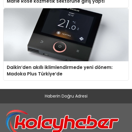
Marie Rose kozmetik sektörüne giriş yaptı
Daikin’den akıllı iklimlendirmede yeni dönem:
Madoka Plus Türkiye’de
Haberin Doğru Adresi