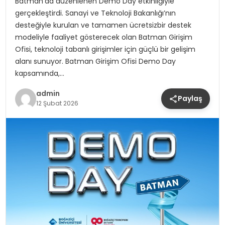
Batman’da düzenlenen Demo Day etkinliğiyle
gerçekleştirdi. Sanayi ve Teknoloji Bakanlığı’nın
desteğiyle kurulan ve tamamen ücretsizbir destek
modeliyle faaliyet gösterecek olan Batman Girişim
Ofisi, teknoloji tabanlı girişimler için güçlü bir gelişim
alanı sunuyor. Batman Girişim Ofisi Demo Day
kapsamında,…
admin
Paylaş
12 Şubat 2026