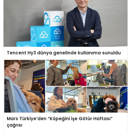
Tencent Hy3 dünya genelinde kullanıma sunuldu
Mars Türkiye’den “Köpeğini İşe Götür Haftası”
çağrısı