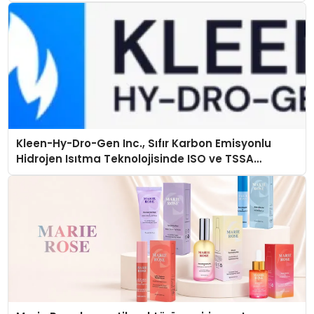
Kleen-Hy-Dro-Gen Inc., Sıfır Karbon Emisyonlu
Hidrojen Isıtma Teknolojisinde ISO ve TSSA
Düzenleyici Onaylarını Aldı