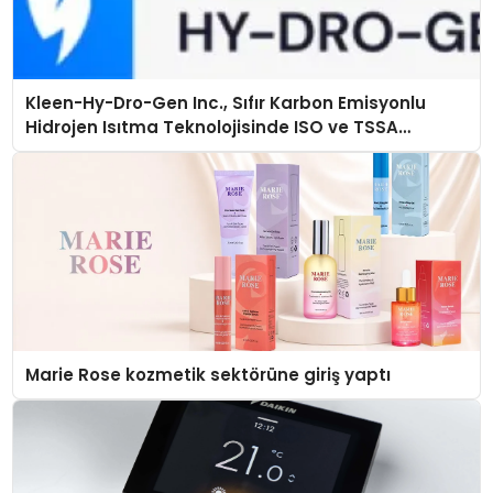
Kleen-Hy-Dro-Gen Inc., Sıfır Karbon Emisyonlu
Hidrojen Isıtma Teknolojisinde ISO ve TSSA
Düzenleyici Onaylarını Aldı
Marie Rose kozmetik sektörüne giriş yaptı