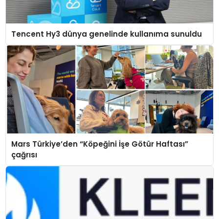
Tencent Hy3 dünya genelinde kullanıma sunuldu
Mars Türkiye’den “Köpeğini İşe Götür Haftası”
çağrısı