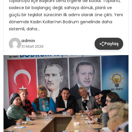
toplantıya İlçe Başkanı Seha Ergene de katıldı. Toplantı,
sadece bir başlangıç değil; sahaya dönük, planlı ve
güçlü bir teşkilat sürecinin ilk adımı olarak öne çıktı. Yeni
dönemde Kadın Kolları’nın Bodrum genelinde daha
sistemli, daha…
admin
Paylaş
31 Mart 2026