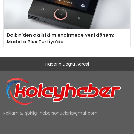
Daikin’den akıllı iklimlendirmede yeni dönem:
Madoka Plus Türkiye’de
Haberin Doğru Adresi
Reklam & İşbirliği:
habersonuclari@gmail.com