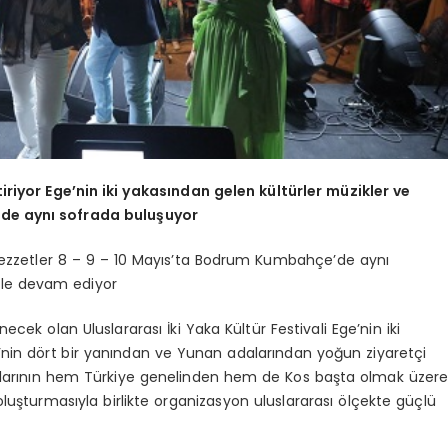
iyor Ege’nin iki yakasından gelen kültürler müzikler ve
’de aynı sofrada buluşuyor
e lezzetler 8 – 9 – 10 Mayıs’ta Bodrum Kumbahçe’de aynı
 ile devam ediyor
ecek olan Uluslararası İki Yaka Kültür Festivali Ege’nin iki
ye’nin dört bir yanından ve Yunan adalarından yoğun ziyaretçi
alarının hem Türkiye genelinden hem de Kos başta olmak üzer
luşturmasıyla birlikte organizasyon uluslararası ölçekte güçlü