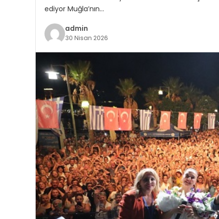
ediyor Muğla’nın…
admin
30 Nisan 2026