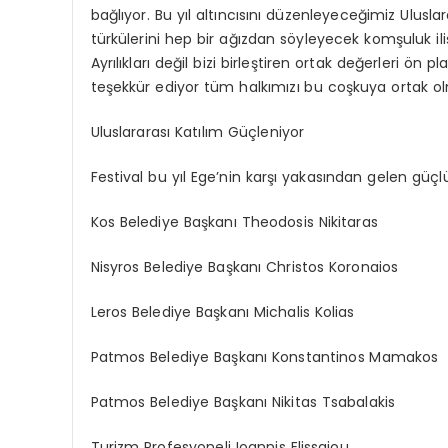
bağlıyor. Bu yıl altıncısını düzenleyeceğimiz Uluslara
türkülerini hep bir ağızdan söyleyecek komşuluk ili
Ayrılıkları değil bizi birleştiren ortak değerleri 
teşekkür ediyor tüm halkımızı bu coşkuya ortak 
Uluslararası Katılım Güçleniyor
Festival bu yıl Ege’nin karşı yakasından gelen güçl
Kos Belediye Başkanı Theodosis Nikitaras
Nisyros Belediye Başkanı Christos Koronaios
Leros Belediye Başkanı Michalis Kolias
Patmos Belediye Başkanı Konstantinos Mamakos
Patmos Belediye Başkanı Nikitas Tsabalakis
Turizm Profesyoneli Ioannis Elissaiou