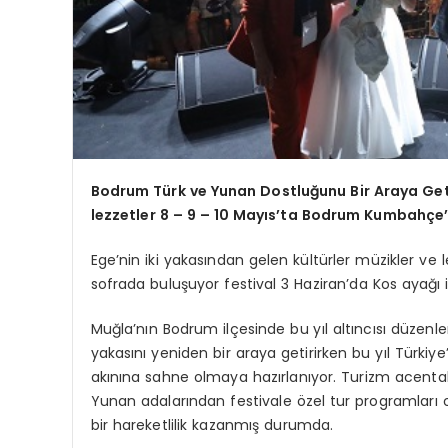
Bodrum Türk ve Yunan Dostluğunu Bir Araya Getir
lezzetler 8 – 9 – 10 Mayıs’ta Bodrum Kumbahçe
Ege’nin iki yakasından gelen kültürler müzikler v
sofrada buluşuyor festival 3 Haziran’da Kos ayağı
Muğla’nın Bodrum ilçesinde bu yıl altıncısı düzenlen
yakasını yeniden bir araya getirirken bu yıl Türki
akınına sahne olmaya hazırlanıyor. Turizm acent
Yunan adalarından festivale özel tur programları o
bir hareketlilik kazanmış durumda.