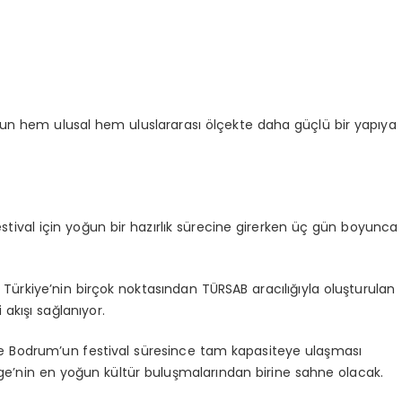
nun hem ulusal hem uluslararası ölçekte daha güçlü bir yapıya
stival için yoğun bir hazırlık sürecine girerken üç gün boyunca
ürkiye’nin birçok noktasından TÜRSAB aracılığıyla oluşturulan
 akışı sağlanıyor.
likte Bodrum’un festival süresince tam kapasiteye ulaşması
’nin en yoğun kültür buluşmalarından birine sahne olacak.