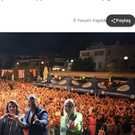
0 Yorum Yapıldı
Paylaş