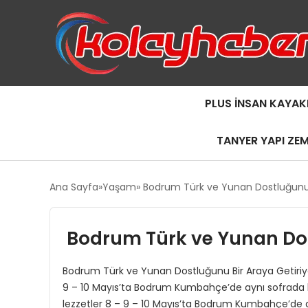
PLUS İNSAN KAYAK
TANYER YAPI ZE
Ana Sayfa
Yaşam
Bodrum Türk ve Yunan Dostluğunu B
Bodrum Türk ve Yunan Dos
Bodrum Türk ve Yunan Dostluğunu Bir Araya Getiriyor 
9 – 10 Mayıs’ta Bodrum Kumbahçe’de aynı sofrada bu
lezzetler 8 – 9 – 10 Mayıs’ta Bodrum Kumbahçe’de a