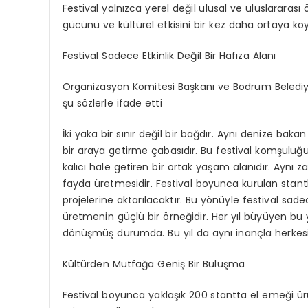
Festival yalnızca yerel değil ulusal ve uluslarara
gücünü ve kültürel etkisini bir kez daha ortaya ko
Festival Sadece Etkinlik Değil Bir Hafıza Alanı
Organizasyon Komitesi Başkanı ve Bodrum Belediyes
şu sözlerle ifade etti
İki yaka bir sınır değil bir bağdır. Aynı denize bak
bir araya getirme çabasıdır. Bu festival komşuluğ
kalıcı hale getiren bir ortak yaşam alanıdır. Aynı
fayda üretmesidir. Festival boyunca kurulan stan
projelerine aktarılacaktır. Bu yönüyle festival sa
üretmenin güçlü bir örneğidir. Her yıl büyüyen bu 
dönüşmüş durumda. Bu yıl da aynı inançla herkes
Kültürden Mutfağa Geniş Bir Buluşma
Festival boyunca yaklaşık 200 stantta el emeği ürün