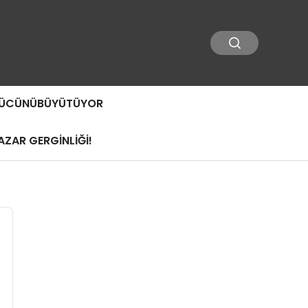
 GÜCÜNÜBÜYÜTÜYOR
ZAR GERGİNLİĞİ!