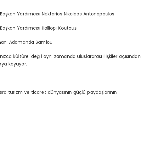
Başkan Yardımcısı Nektarios Nikolaos Antonopoulos
aşkan Yardımcısı Kalliopi Koutouzi
şmanı Adamantia Samiou
ızca kültürel değil aynı zamanda uluslararası ilişkiler açısından
aya koyuyor.
ıra turizm ve ticaret dünyasının güçlü paydaşlarının