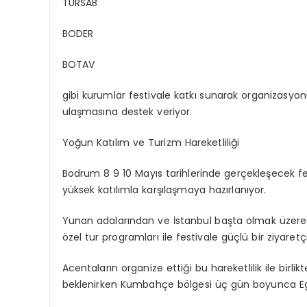
TÜRSAB
BODER
BOTAV
gibi kurumlar festivale katkı sunarak organizasyo
ulaşmasına destek veriyor.
Yoğun Katılım ve Turizm Hareketliliği
Bodrum 8 9 10 Mayıs tarihlerinde gerçekleşecek fe
yüksek katılımla karşılaşmaya hazırlanıyor.
Yunan adalarından ve İstanbul başta olmak üzere T
özel tur programları ile festivale güçlü bir ziyaretçi
Acentaların organize ettiği bu hareketlilik ile bir
beklenirken Kumbahçe bölgesi üç gün boyunca Ege