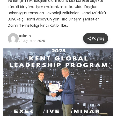
ve iletişim teknolojileri alanında ilk kez küresel ölçekte
sürekli bir yönetişim mekanizması kuruldu. Dışişleri
Bakanlığı’nı temsilen Teknoloji Politikaları Genel Müdürü
Büyükelçi Hami Aksoy’un yanı sıra Birleşmiş Milletler
Daimi Temsilciliği İkinci Katibi İlke…
admin
Paylaş
23 Ağustos 2025