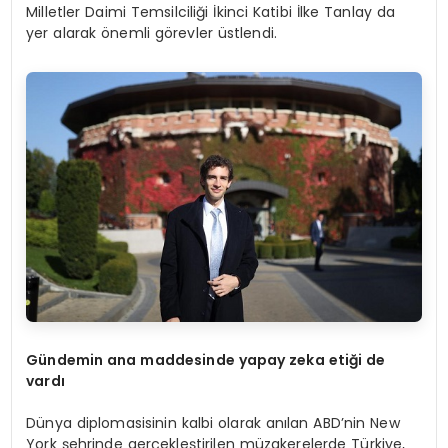
Milletler Daimi Temsilciliği İkinci Katibi İlke Tanlay da
yer alarak önemli görevler üstlendi.
Gündemin ana maddesinde yapay zeka etiği de
vardı
Dünya diplomasisinin kalbi olarak anılan ABD’nin New
York şehrinde gerçekleştirilen müzakerelerde Türkiye,