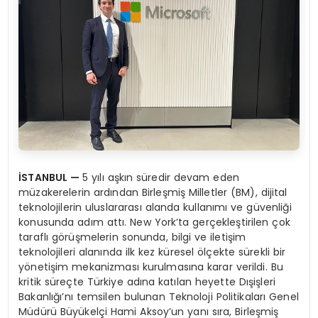
İSTANBUL —
5 yılı aşkın süredir devam eden
müzakerelerin ardından Birleşmiş Milletler (BM), dijital
teknolojilerin uluslararası alanda kullanımı ve güvenliği
konusunda adım attı. New York’ta gerçekleştirilen çok
taraflı görüşmelerin sonunda, bilgi ve iletişim
teknolojileri alanında ilk kez küresel ölçekte sürekli bir
yönetişim mekanizması kurulmasına karar verildi. Bu
kritik süreçte Türkiye adına katılan heyette Dışişleri
Bakanlığı’nı temsilen bulunan Teknoloji Politikaları Genel
Müdürü Büyükelçi Hami Aksoy’un yanı sıra, Birleşmiş