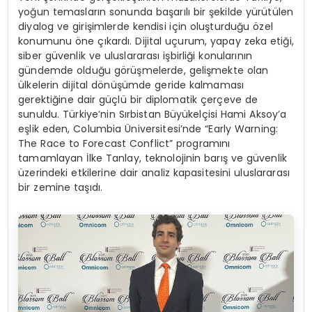
yoğun temasların sonunda başarılı bir şekilde yürütülen
diyalog ve girişimlerde kendisi için oluşturduğu özel
konumunu öne çıkardı. Dijital uçurum, yapay zeka etiği,
siber güvenlik ve uluslararası işbirliği konularının
gündemde olduğu görüşmelerde, gelişmekte olan
ülkelerin dijital dönüşümde geride kalmaması
gerektiğine dair güçlü bir diplomatik çerçeve de
sunuldu. Türkiye’nin Sırbistan Büyükelçisi Hami Aksoy’a
eşlik eden, Columbia Üniversitesi’nde “Early Warning:
The Race to Forecast Conflict” programını
tamamlayan İlke Tanlay, teknolojinin barış ve güvenlik
üzerindeki etkilerine dair analiz kapasitesini uluslararası
bir zemine taşıdı.