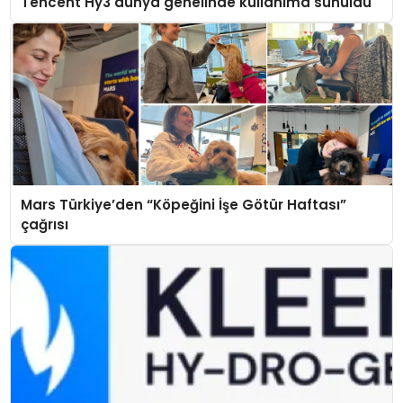
Tencent Hy3 dünya genelinde kullanıma sunuldu
Mars Türkiye’den “Köpeğini İşe Götür Haftası”
çağrısı