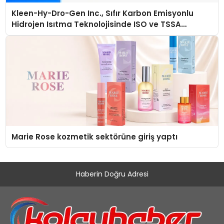
Kleen-Hy-Dro-Gen Inc., Sıfır Karbon Emisyonlu
Hidrojen Isıtma Teknolojisinde ISO ve TSSA
Düzenleyici Onaylarını Aldı
Marie Rose kozmetik sektörüne giriş yaptı
Haberin Doğru Adresi