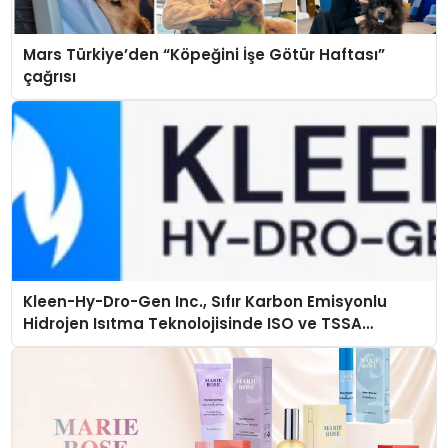
Mars Türkiye’den “Köpeğini İşe Götür Haftası”
çağrısı
Kleen-Hy-Dro-Gen Inc., Sıfır Karbon Emisyonlu
Hidrojen Isıtma Teknolojisinde ISO ve TSSA
Düzenleyici Onaylarını Aldı