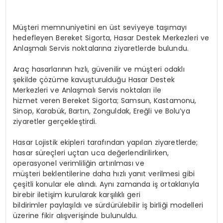
Müşteri memnuniyetini en üst seviyeye taşımayı
hedefleyen Bereket Sigorta, Hasar Destek Merkezleri ve
Anlaşmalı Servis noktalarına ziyaretlerde bulundu.
Araç hasarlarının hızlı, güvenilir ve müşteri odaklı
şekilde çözüme kavuşturulduğu Hasar Destek
Merkezleri ve Anlaşmalı Servis noktaları ile
hizmet veren Bereket Sigorta; Samsun, Kastamonu,
Sinop, Karabük, Bartın, Zonguldak, Ereğli ve Bolu’ya
ziyaretler gerçekleştirdi.
Hasar Lojistik ekipleri tarafından yapılan ziyaretlerde;
hasar süreçleri uçtan uca değerlendirilirken,
operasyonel verimliliğin artırılması ve
müşteri beklentilerine daha hızlı yanıt verilmesi gibi
çeşitli konular ele alındı. Aynı zamanda iş ortaklarıyla
birebir iletişim kurularak karşılıklı geri
bildirimler paylaşıldı ve sürdürülebilir iş birliği modelleri
üzerine fikir alışverişinde bulunuldu.