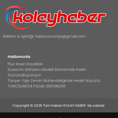
Reklam & İşbirliği:
habersonuclari@gmail.com
Hakkımızda
Plus İnsan Kayakları
Suwen’in İstihdam Modeli Ekonomide Kadın
GücünüBüyütüyor
Tanyer Yapı Zemin Mühendisliğinde Hedef Büyüttü
TOROSLAR’DA PAZAR GERGİNLİĞİ!
Copyright © 2025 Tüm hakları KOLAY HABER 'de saklıdır.