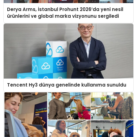
Derya Arms, İstanbul Prohunt 2026’da yeni nesil
ürünlerini ve global marka vizyonunu sergiledi
Tencent Hy3 dünya genelinde kullanıma sunuldu