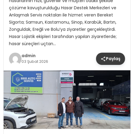
hasarlarının hızlı, güvenilir ve müşteri odaklı şekilde
çözüme kavuşturulduğu Hasar Destek Merkezleri ve
Anlaşmalı Servis noktaları ile hizmet veren Bereket
Sigorta; Samsun, Kastamonu, Sinop, Karabük, Bartın,
Zonguldak, Ereğli ve Bolu’ya ziyaretler gerçekleştirdi.
Hasar Lojistik ekipleri tarafından yapılan ziyaretlerde;
hasar süreçleri uçtan…
admin
Paylaş
03 Şubat 2026