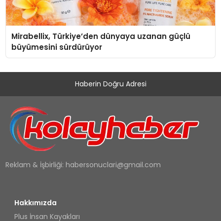
Mirabellix, Türkiye’den dünyaya uzanan güçlü
büyümesini sürdürüyor
Haberin Doğru Adresi
Reklam & İşbirliği:
habersonuclari@gmail.com
Hakkımızda
Plus İnsan Kayakları