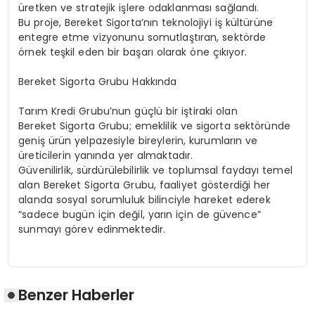
üretken ve stratejik işlere odaklanması sağlandı.
Bu proje, Bereket Sigorta’nın teknolojiyi iş kültürüne
entegre etme vizyonunu somutlaştıran, sektörde
örnek teşkil eden bir başarı olarak öne çıkıyor.
Bereket Sigorta Grubu Hakkında
Tarım Kredi Grubu’nun güçlü bir iştiraki olan
Bereket Sigorta Grubu; emeklilik ve sigorta sektöründe
geniş ürün yelpazesiyle bireylerin, kurumların ve
üreticilerin yanında yer almaktadır.
Güvenilirlik, sürdürülebilirlik ve toplumsal faydayı temel
alan Bereket Sigorta Grubu, faaliyet gösterdiği her
alanda sosyal sorumluluk bilinciyle hareket ederek
“sadece bugün için değil, yarın için de güvence”
sunmayı görev edinmektedir.
Benzer Haberler