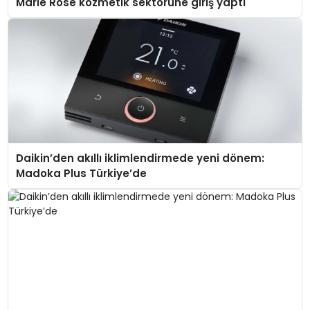
Marie Rose kozmetik sektörüne giriş yaptı
Daikin’den akıllı iklimlendirmede yeni dönem:
Madoka Plus Türkiye’de