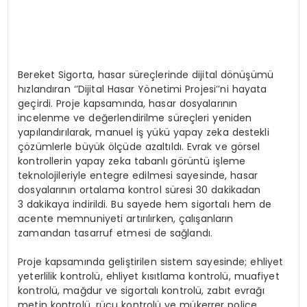
Bereket Sigorta, hasar süreçlerinde dijital dönüşümü
hızlandıran ‘’Dijital Hasar Yönetimi Projesi’’ni hayata
geçirdi. Proje kapsamında, hasar dosyalarının
incelenme ve değerlendirilme süreçleri yeniden
yapılandırılarak, manuel iş yükü yapay zeka destekli
çözümlerle büyük ölçüde azaltıldı. Evrak ve görsel
kontrollerin yapay zeka tabanlı görüntü işleme
teknolojileriyle entegre edilmesi sayesinde, hasar
dosyalarının ortalama kontrol süresi 30 dakikadan
3 dakikaya indirildi. Bu sayede hem sigortalı hem de
acente memnuniyeti artırılırken, çalışanların
zamandan tasarruf etmesi de sağlandı.
Proje kapsamında geliştirilen sistem sayesinde; ehliyet
yeterlilik kontrolü, ehliyet kısıtlama kontrolü, muafiyet
kontrolü, mağdur ve sigortalı kontrolü, zabıt evrağı
metin kontrolü, rücu kontrolü ve mükerrer poliçe