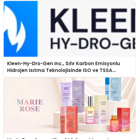
Kleen-Hy-Dro-Gen Inc., Sıfır Karbon Emisyonlu
Hidrojen Isıtma Teknolojisinde ISO ve TSSA
Düzenleyici Onaylarını Aldı