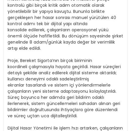
kontrolü gibi birçok kritik adım otomatik olarak
yönetilebilir bir yapıya kavuştu. Bununla birlikte
gerçekleşen her hasar sonrası manuel yürütülen 40
kontrol adımı tek bir dijital yapı altında
konsolide edilerek, çalışanların operasyonel yükü
önemli ölçüde hafifletildi. Bu dönüşüm sayesinde şirket
genelinde 8 adam/günlük kayda değer bir verimlilik
artışı elde edildi.
Proje, Bereket Sigorta’nın birçok biriminin
koordineli çalışmasıyla hayata geçirildi. Hasar süreçleri
detaylı şekilde analiz edilerek dijital sisteme aktarıldı;
kullanıcı deneyimi odaklı sadeleştirilmiş
ekranlar tasarlandı ve sistem içi yönlendirmelerle
çalışanların yeni sisteme adaptasyonu kolaylaştırıldı.
Süreç boyunca her adımda geri bildirim odaklı
ilerlenerek, sistem güncellemeleri sahadan alınan geri
bildirimler doğrultusunda ihtiyaçlara göre düzenlendi
ve süreç uçtan uca dijitalleştirildi.
Dijital Hasar Yönetimi ile işlem hızı artarken, çalışanların