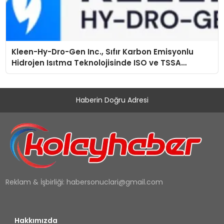
Kleen-Hy-Dro-Gen Inc., Sıfır Karbon Emisyonlu
Hidrojen Isıtma Teknolojisinde ISO ve TSSA
Düzenleyici Onaylarını Aldı
Haberin Doğru Adresi
Reklam & İşbirliği:
habersonuclari@gmail.com
Hakkımızda