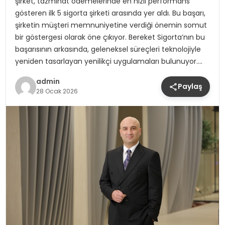
şirket, tazminat ödemelerinde en hızlı performans
gösteren ilk 5 sigorta şirketi arasında yer aldı. Bu başarı,
şirketin müşteri memnuniyetine verdiği önemin somut
bir göstergesi olarak öne çıkıyor. Bereket Sigorta’nın bu
başarısının arkasında, geleneksel süreçleri teknolojiyle
yeniden tasarlayan yenilikçi uygulamaları bulunuyor….
admin
Paylaş
28 Ocak 2026