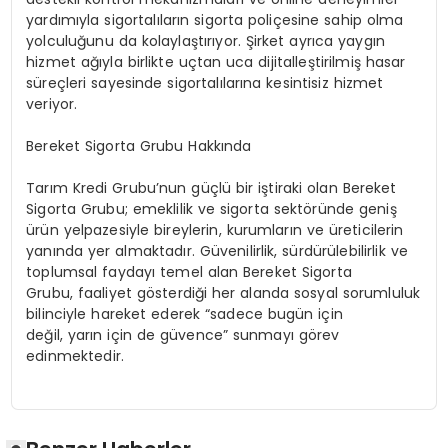
yardımıyla sigortalıların sigorta poliçesine sahip olma
yolculuğunu da kolaylaştırıyor. Şirket ayrıca yaygın
hizmet ağıyla birlikte uçtan uca dijitalleştirilmiş hasar
süreçleri sayesinde sigortalılarına kesintisiz hizmet
veriyor.
Bereket Sigorta Grubu Hakkında
Tarım Kredi Grubu’nun güçlü bir iştiraki olan Bereket
Sigorta Grubu; emeklilik ve sigorta sektöründe geniş
ürün yelpazesiyle bireylerin, kurumların ve üreticilerin
yanında yer almaktadır. Güvenilirlik, sürdürülebilirlik ve
toplumsal faydayı temel alan Bereket Sigorta
Grubu, faaliyet gösterdiği her alanda sosyal sorumluluk
bilinciyle hareket ederek “sadece bugün için
değil, yarın için de güvence” sunmayı görev
edinmektedir.