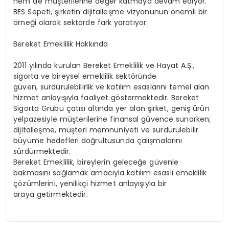
hem de müşterilerine değer katmaya devam ediyor.
BES Sepeti, şirketin dijitalleşme vizyonunun önemli bir
örneği olarak sektörde fark yaratıyor.
Bereket Emeklilik Hakkında
2011 yılında kurulan Bereket Emeklilik ve Hayat A.Ş.,
sigorta ve bireysel emeklilik sektöründe
güven, sürdürülebilirlik ve katılım esaslarını temel alan
hizmet anlayışıyla faaliyet göstermektedir. Bereket
Sigorta Grubu çatısı altında yer alan şirket, geniş ürün
yelpazesiyle müşterilerine finansal güvence sunarken;
dijitalleşme, müşteri memnuniyeti ve sürdürülebilir
büyüme hedefleri doğrultusunda çalışmalarını
sürdürmektedir.
Bereket Emeklilik, bireylerin geleceğe güvenle
bakmasını sağlamak amacıyla katılım esaslı emeklilik
çözümlerini, yenilikçi hizmet anlayışıyla bir
araya getirmektedir.