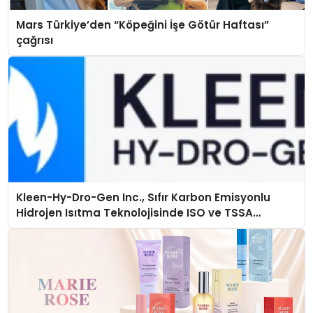
Mars Türkiye’den “Köpeğini İşe Götür Haftası”
çağrısı
Kleen-Hy-Dro-Gen Inc., Sıfır Karbon Emisyonlu
Hidrojen Isıtma Teknolojisinde ISO ve TSSA
Düzenleyici Onaylarını Aldı