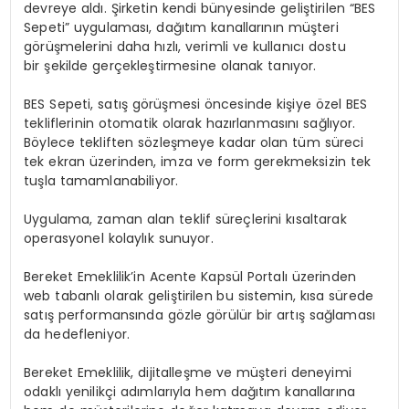
devreye aldı. Şirketin kendi bünyesinde geliştirilen “BES
Sepeti” uygulaması, dağıtım kanallarının müşteri
görüşmelerini daha hızlı, verimli ve kullanıcı dostu
bir şekilde gerçekleştirmesine olanak tanıyor.
BES Sepeti
, satış görüşmesi öncesinde kişiye özel BES
tekliflerinin otomatik olarak hazırlanmasını
sağlıyor.
Böylece tekliften sözleşmeye kadar olan tüm süreci
tek ekran üzerinden, imza ve form gerekmeksizin tek
tuşla tamamlanabiliyor.
Uygulama, zaman alan teklif süreçlerini kısaltarak
operasyonel kolaylık sunuyor.
Bereket Emeklilik’in Acente Kapsül Portalı üzerinden
web tabanlı olarak geliştirilen bu sistemin, kısa sürede
satış performansında gözle görülür bir artış sağlaması
da hedefleniyor.
Bereket Emeklilik, dijitalleşme ve müşteri deneyimi
odaklı yenilikçi adımlarıyla hem dağıtım kanallarına