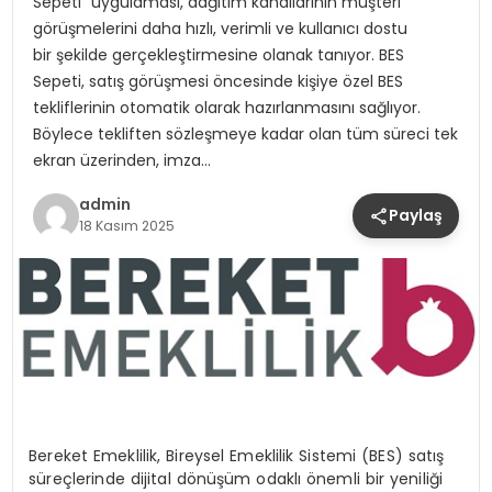
Sepeti” uygulaması, dağıtım kanallarının müşteri
görüşmelerini daha hızlı, verimli ve kullanıcı dostu
bir şekilde gerçekleştirmesine olanak tanıyor. BES
Sepeti, satış görüşmesi öncesinde kişiye özel BES
tekliflerinin otomatik olarak hazırlanmasını sağlıyor.
Böylece tekliften sözleşmeye kadar olan tüm süreci tek
ekran üzerinden, imza…
admin
Paylaş
18 Kasım 2025
Bereket Emeklilik, Bireysel Emeklilik Sistemi (BES) satış
süreçlerinde dijital dönüşüm odaklı önemli bir yeniliği