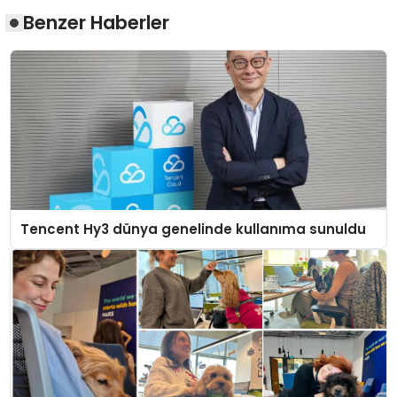
Benzer Haberler
Tencent Hy3 dünya genelinde kullanıma sunuldu