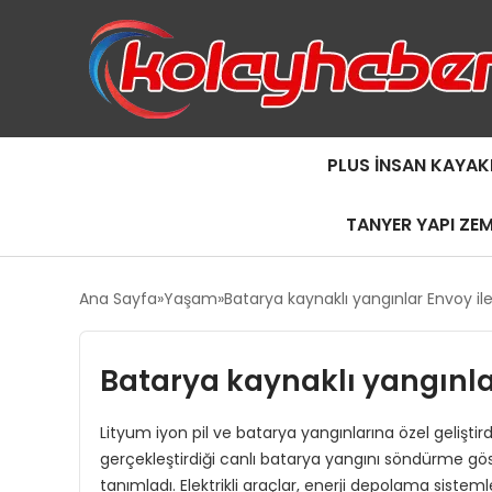
PLUS İNSAN KAYAK
TANYER YAPI ZE
Ana Sayfa
Yaşam
Batarya kaynaklı yangınlar Envoy ile
Batarya kaynaklı yangınlar
Lityum iyon pil ve batarya yangınlarına özel gelişti
gerçekleştirdiği canlı batarya yangını söndürme göst
tanımladı. Elektrikli araçlar, enerji depolama sistem