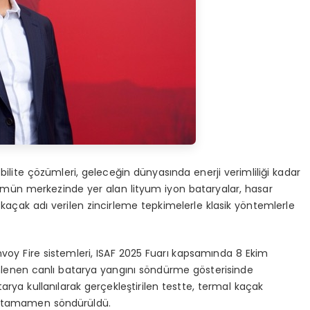
obilite çözümleri, geleceğin dünyasında enerji verimliliği kadar
mün merkezinde yer alan lityum iyon bataryalar, hasar
 kaçak adı verilen zincirleme tepkimelerle klasik yöntemlerle
 Envoy Fire sistemleri, ISAF 2025 Fuarı kapsamında 8 Ekim
enen canlı batarya yangını söndürme gösterisinde
arya kullanılarak gerçekleştirilen testte, termal kaçak
ın tamamen söndürüldü.