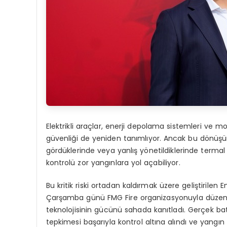
Elektrikli araçlar, enerji depolama sistemleri ve m
güvenliği de yeniden tanımlıyor. Ancak bu dönüşü
gördüklerinde veya yanlış yönetildiklerinde termal
kontrolü zor yangınlara yol açabiliyor.
Bu kritik riski ortadan kaldırmak üzere geliştirilen
Çarşamba günü FMG Fire organizasyonuyla düzenl
teknolojisinin gücünü sahada kanıtladı. Gerçek bat
tepkimesi başarıyla kontrol altına alındı ve yang