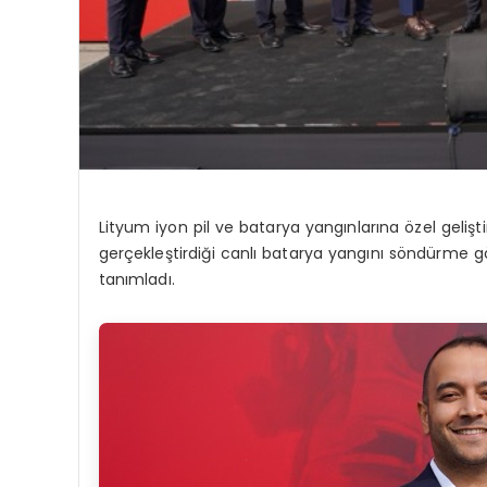
Lityum iyon pil ve batarya yangınlarına özel geliş
gerçekleştirdiği canlı batarya yangını söndürme gös
tanımladı.