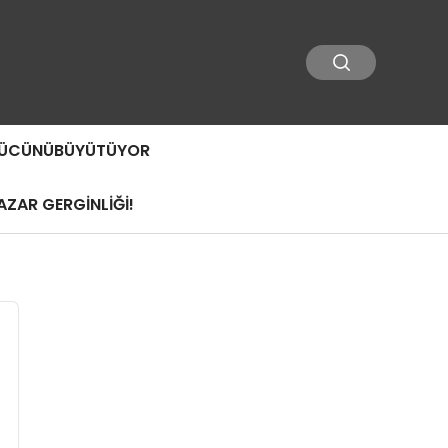
 GÜCÜNÜBÜYÜTÜYOR
ZAR GERGİNLİĞİ!