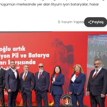
önüşümün merkezinde yer alan lityum iyon bataryalar, hasar
0 Yorum Yapıldı
Paylaş