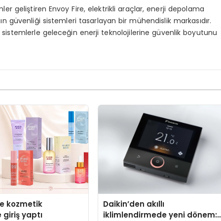
er geliştiren Envoy Fire, elektrikli araçlar, enerji depolama
ngın güvenliği sistemleri tasarlayan bir mühendislik markasıdır.
e sistemlerle geleceğin enerji teknolojilerine güvenlik boyutunu
se kozmetik
Daikin’den akıllı
 giriş yaptı
iklimlendirmede yeni dönem: