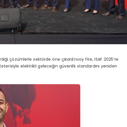
tirdiği çözümlerle sektörde öne çıkan
Envoy
Fire, ISAF 2025’te
terisiyle elektrikli geleceğin güvenlik standardını
yeniden