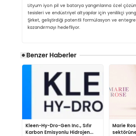
Lityum iyon pil ve batarya yangınlarına özel çözüml
tesisleri ve endüstriyel altyapılar için yenilikçi ya
Şirket, geliştirdiği patentli formülasyon ve entegr
kazandırmayı hedefliyor.
Benzer Haberler
Kleen-Hy-Dro-Gen Inc., Sıfır
Marie Ro
Karbon Emisyonlu Hidrojen
sektörüne