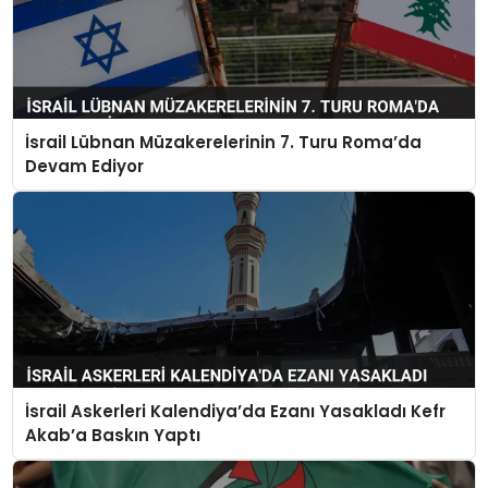
İsrail Lübnan Müzakerelerinin 7. Turu Roma’da
Devam Ediyor
İsrail Askerleri Kalendiya’da Ezanı Yasakladı Kefr
Akab’a Baskın Yaptı