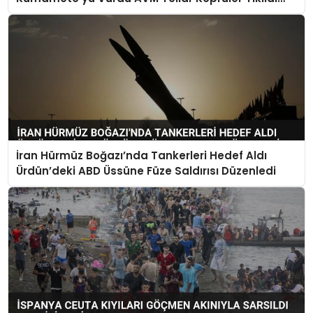
Çok Sayıda Can Kaybı Var
İran Hürmüz Boğazı’nda Tankerleri Hedef Aldı
Ürdün’deki ABD Üssüne Füze Saldırısı Düzenledi