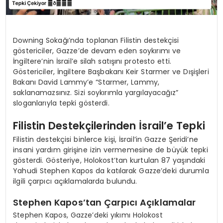
Downing Sokağı’nda toplanan Filistin destekçisi
göstericiler, Gazze’de devam eden soykırımı ve
İngiltere’nin İsrail’e silah satışını protesto etti.
Göstericiler, İngiltere Başbakanı Keir Starmer ve Dışişleri
Bakanı David Lammy’e “Starmer, Lammy,
saklanamazsınız. Sizi soykırımla yargılayacağız”
sloganlarıyla tepki gösterdi.
Filistin Destekçilerinden İsrail’e Tepki
Filistin destekçisi binlerce kişi, İsrail’in Gazze Şeridi’ne
insani yardım girişine izin vermemesine de büyük tepki
gösterdi. Gösteriye, Holokost’tan kurtulan 87 yaşındaki
Yahudi Stephen Kapos da katılarak Gazze’deki durumla
ilgili çarpıcı açıklamalarda bulundu.
Stephen Kapos’tan Çarpıcı Açıklamalar
Stephen Kapos, Gazze’deki yıkımı Holokost