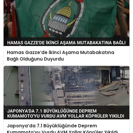
Hamas Gazze’de İkinci Aşama Mutabakatına
Bağlı Olduğunu Duyurdu
Japonya’da 7.1 Büyüklüğünde Deprem
Kumamoto’yu Vurdu AVM Yollar Köprüler Yıkıldı