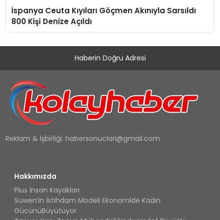
İspanya Ceuta Kıyıları Göçmen Akınıyla Sarsıldı
800 Kişi Denize Açıldı
Haberin Doğru Adresi
Reklam & İşbirliği:
habersonuclari@gmail.com
Hakkımızda
Plus İnsan Kayakları
Suwen’in İstihdam Modeli Ekonomide Kadın
GücünüBüyütüyor