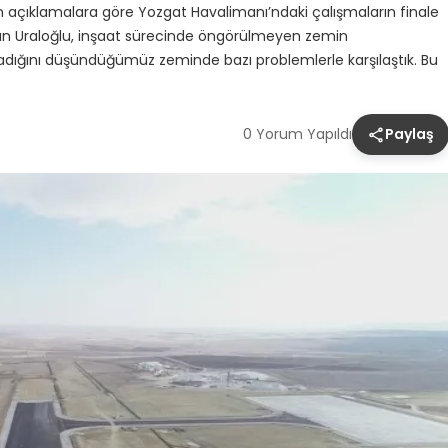
 açıklamalara göre Yozgat Havalimanı’ndaki çalışmaların finale
akan Uraloğlu, inşaat sürecinde öngörülmeyen zemin
olmadığını düşündüğümüz zeminde bazı problemlerle karşılaştık. Bu
0 Yorum Yapıldı
Paylaş