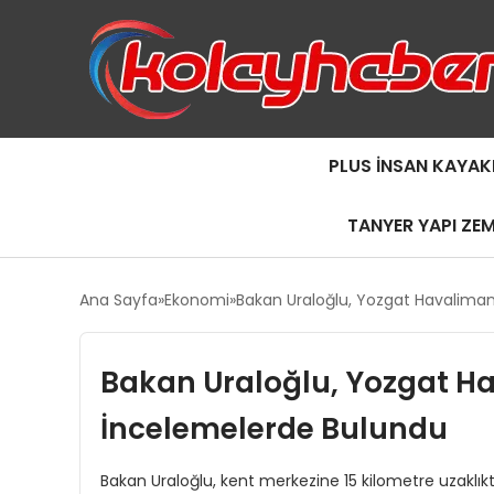
PLUS İNSAN KAYAK
TANYER YAPI ZE
Ana Sayfa
Ekonomi
Bakan Uraloğlu, Yozgat Havaliman
Bakan Uraloğlu, Yozgat H
İncelemelerde Bulundu
Bakan Uraloğlu, kent merkezine 15 kilometre uzakl