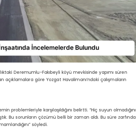
klıktaki Deremumlu-Fakıbeyli köyü mevkisinde yapımı süren
n açıklamalara göre Yozgat Havalimanı’ndaki çalışmaların
 problemleriyle karşılaşıldığını belirtti. “Hiç suyun olmadığını
k. Bu sorunların çözümü belli bir zaman aldı. Bu süre zarfında
mamlandığını” söyledi.