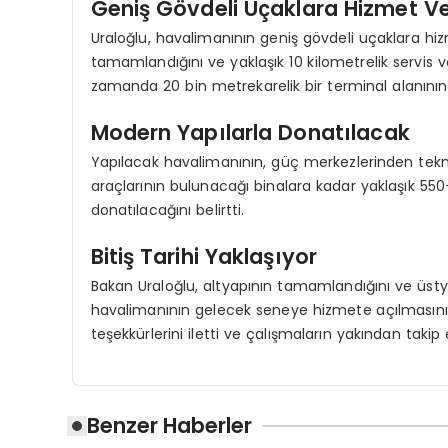
Geniş Gövdeli Uçaklara Hizmet V
Uraloğlu, havalimanının geniş gövdeli uçaklara hiz
tamamlandığını ve yaklaşık 10 kilometrelik servis v
zamanda 20 bin metrekarelik bir terminal alanının 
Modern Yapılarla Donatılacak
Yapılacak havalimanının, güç merkezlerinden tekn
araçlarının bulunacağı binalara kadar yaklaşık 5
donatılacağını belirtti.
Bitiş Tarihi Yaklaşıyor
Bakan Uraloğlu, altyapının tamamlandığını ve üsty
havalimanının gelecek seneye hizmete açılmasını p
teşekkürlerini iletti ve çalışmaların yakından takip e
Benzer Haberler