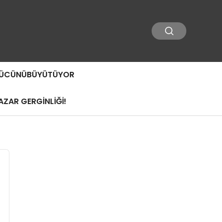
 GÜCÜNÜBÜYÜTÜYOR
ZAR GERGİNLİĞİ!