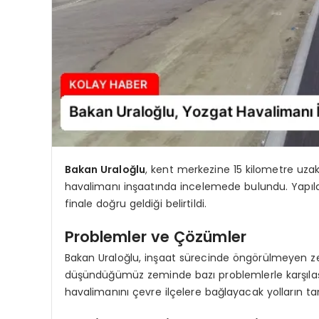
Bakan Uraloğlu
, kent merkezine 15 kilometre uza
havalimanı inşaatında incelemede bulundu. Yapıla
finale doğru geldiği belirtildi.
Problemler ve Çözümler
Bakan Uraloğlu, inşaat sürecinde öngörülmeyen zemin
düşündüğümüz zeminde bazı problemlerle karşılaştı
havalimanını çevre ilçelere bağlayacak yolların ta