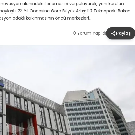
 inovasyon alanındaki ilerlemesini vurgulayarak, yeni kurulan
er paylaştı. 23 Yıl Öncesine Göre Büyük Artış: 110 Teknopark! Bakan
vasyon odaklı kalkınmasının öncü merkezleri…
0 Yorum Yapıldı
Paylaş