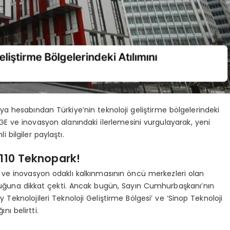
ya hesabından Türkiye’nin teknoloji geliştirme bölgelerindeki
R-GE ve inovasyon alanındaki ilerlemesini vurgulayarak, yeni
i bilgiler paylaştı.
 110 Teknopark!
 ve inovasyon odaklı kalkınmasının öncü merkezleri olan
duğuna dikkat çekti. Ancak bugün, Sayın Cumhurbaşkanı’nın
knolojileri Teknoloji Geliştirme Bölgesi’ ve ‘Sinop Teknoloji
ını belirtti.