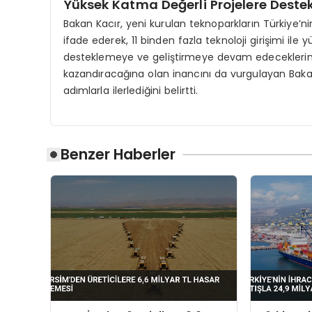
Yüksek Katma Değerli Projelere Dest
Bakan Kacır, yeni kurulan teknoparkların Türkiye’n
ifade ederek, 11 binden fazla teknoloji girişimi il
desteklemeye ve geliştirmeye devam edeceklerini s
kazandıracağına olan inancını da vurgulayan Bakan
adımlarla ilerlediğini belirtti.
Benzer Haberler