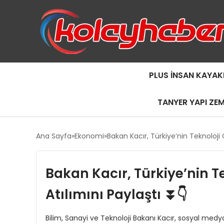
PLUS İNSAN KAYAK
TANYER YAPI ZE
Ana Sayfa
Ekonomi
Bakan Kacır, Türkiye’nin Teknoloji 
Bakan Kacır, Türkiye’nin T
Atılımını Paylaştı ⏬👇
Bilim, Sanayi ve Teknoloji Bakanı Kacır, sosyal medya