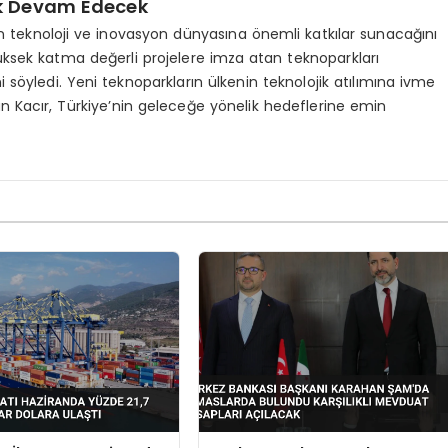
ek Devam Edecek
in teknoloji ve inovasyon dünyasına önemli katkılar sunacağını
e yüksek katma değerli projelere imza atan teknoparkları
öyledi. Yeni teknoparkların ülkenin teknolojik atılımına ivme
 Kacır, Türkiye’nin geleceğe yönelik hedeflerine emin