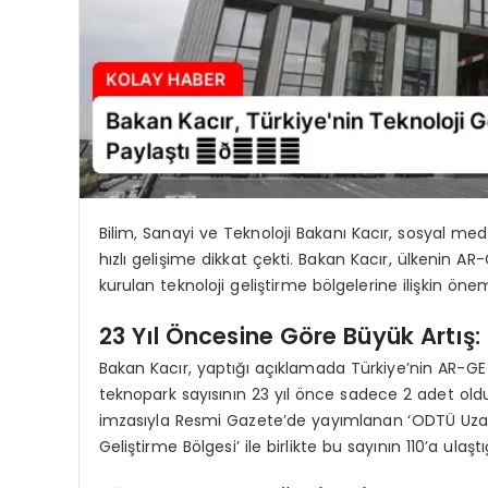
Bilim, Sanayi ve Teknoloji Bakanı Kacır, sosyal med
hızlı gelişime dikkat çekti. Bakan Kacır, ülkenin A
kurulan teknoloji geliştirme bölgelerine ilişkin öneml
23 Yıl Öncesine Göre Büyük Artış:
Bakan Kacır, yaptığı açıklamada Türkiye’nin AR-GE
teknopark sayısının 23 yıl önce sadece 2 adet ol
imzasıyla Resmi Gazete’de yayımlanan ‘ODTÜ Uzay Te
Geliştirme Bölgesi’ ile birlikte bu sayının 110’a ulaştığ