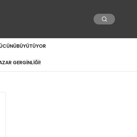
 GÜCÜNÜBÜYÜTÜYOR
ZAR GERGİNLİĞİ!