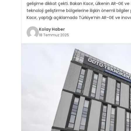
gelişime dikkat çekti. Bakan Kacır, ülkenin AR-GE ve
teknoloji geliştirme bölgelerine ilişkin önemli bilgil
Kacır, yaptığı açıklamada Türkiye’nin AR-GE ve ino
Kolay Haber
18 Temmuz 2025