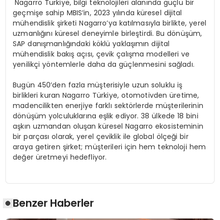
Nagarro Türkiye, bilgi teknolojileri alanında güçlü bir
geçmişe sahip MBIS’in, 2023 yılında küresel dijital
mühendislik şirketi Nagarro’ya katılmasıyla birlikte, yerel
uzmanlığını küresel deneyimle birleştirdi. Bu dönüşüm,
SAP danışmanlığındaki köklü yaklaşımın dijital
mühendislik bakış açısı, çevik çalışma modelleri ve
yenilikçi yöntemlerle daha da güçlenmesini sağladı.
Bugün 450’den fazla müşterisiyle uzun soluklu iş
birlikleri kuran Nagarro Türkiye, otomotivden üretime,
madencilikten enerjiye farklı sektörlerde müşterilerinin
dönüşüm yolculuklarına eşlik ediyor. 38 ülkede 18 bini
aşkın uzmandan oluşan küresel Nagarro ekosisteminin
bir parçası olarak, yerel çeviklik ile global ölçeği bir
araya getiren şirket; müşterileri için hem teknoloji hem
değer üretmeyi hedefliyor.
Benzer Haberler