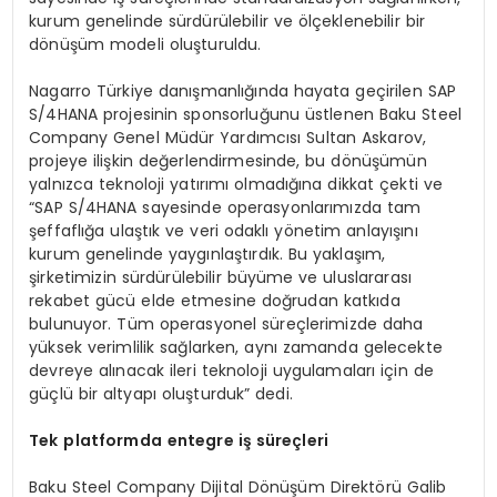
kurum genelinde sürdürülebilir ve ölçeklenebilir bir
dönüşüm modeli oluşturuldu.
Nagarro Türkiye danışmanlığında hayata geçirilen SAP
S/4HANA projesinin sponsorluğunu üstlenen Baku Steel
Company Genel Müdür Yardımcısı Sultan Askarov,
projeye ilişkin değerlendirmesinde, bu dönüşümün
yalnızca teknoloji yatırımı olmadığına dikkat çekti ve
“SAP S/4HANA sayesinde operasyonlarımızda tam
şeffaflığa ulaştık ve veri odaklı yönetim anlayışını
kurum genelinde yaygınlaştırdık. Bu yaklaşım,
şirketimizin sürdürülebilir büyüme ve uluslararası
rekabet gücü elde etmesine doğrudan katkıda
bulunuyor. Tüm operasyonel süreçlerimizde daha
yüksek verimlilik sağlarken, aynı zamanda gelecekte
devreye alınacak ileri teknoloji uygulamaları için de
güçlü bir altyapı oluşturduk” dedi.
Tek
platformda
entegre
iş süreçleri
Baku Steel Company Dijital Dönüşüm Direktörü Galib