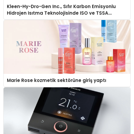
Kleen-Hy-Dro-Gen Inc., Sıfır Karbon Emisyonlu
Hidrojen Isıtma Teknolojisinde ISO ve TSSA
Düzenleyici Onaylarını Aldı
Marie Rose kozmetik sektörüne giriş yaptı