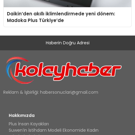
Daikin’den akıllı iklimlendirmede yeni dönem:
Madoka Plus Türkiye’de
Haberin Doğru Adresi
Reklam & İşbirliği:
habersonuclari@gmail.com
Hakkımızda
Plus İnsan Kayakları
Suwen’in İstihdam Modeli Ekonomide Kadın