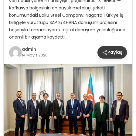
veri odaklı yönetim anlayışını güçlendirdi. İSTANBUL —
Kafkasya bölgesinin en büyük metalurji şirketi
konumundaki Baku Steel Company, Nagarro Türkiye iş
birliğiyle yürüttüğü SAP S/4HANA dönüşüm projesini
başarıyla tamamlayarak, dijital dönüşüm yolculuğunda
önemli bir aşama kaydetti….
admin
Paylaş
14 Mayıs 2026