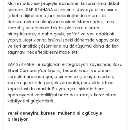
Mammadov ise projeyle edindikleri kazanımlara dikkat
çekerek, SAP S/4HANA sisteminin devreye alınmasının
şirketin dijital dönüşüm yolculuğunda önemli bir
dönüm noktası olduğunu söyledi. Mammadov, tüm
temel iş süreçlerinin tek bir platform altında
birleştirilmesiyle daha çevik, şeffaf ve veri odaklı bir
yapıya ulaştıklarını; önümüzdeki dönemde yapay zeka
ve ileri analitik çözümlerle bu dönüşümü daha da ileri
taşımayı hedeflediklerini ifade etti.
SAP S/4HANA ile sağlanan entegrasyon sayesinde, Baku
Steel Company’de finans, tedarik zinciri ve üretim
süreçleri arasında güçlü bir veri akışı oluşturulurken,
kurum genelinde gerçek zamanlı içgörü elde etme
kapasitesi de artırıldı. Bu yaklaşım, şirketin hem
operasyonel verimliliğini hem de stratejik karar alma
kabiliyetini güçlendirdi.
Yerel
deneyim,
küresel
mühendislik gücüyle
birleşiyor