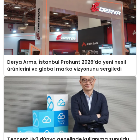
Derya Arms, İstanbul Prohunt 2026’da yeni nesil
ürünlerini ve global marka vizyonunu sergiledi
Tencent Hy3 dünya genelinde kullanıma sunuldu