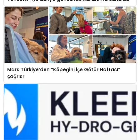
Mars Türkiye’den “Köpeğini İşe Götür Haftası”
çağrısı