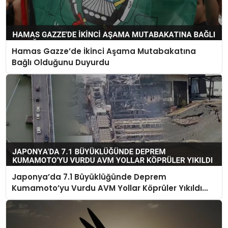
Hamas Gazze’de İkinci Aşama Mutabakatına
Bağlı Olduğunu Duyurdu
Japonya’da 7.1 Büyüklüğünde Deprem
Kumamoto’yu Vurdu AVM Yollar Köprüler Yıkıldı
Çok Sayıda Can Kaybı Var