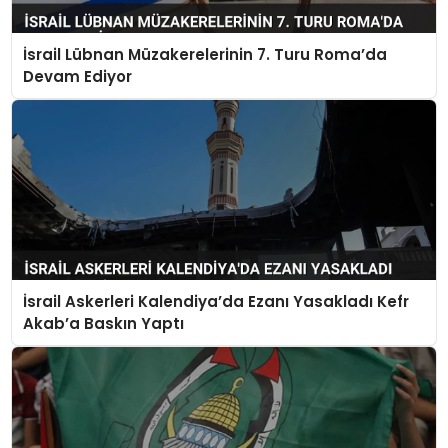
İsrail Lübnan Müzakerelerinin 7. Turu Roma’da
Devam Ediyor
İsrail Askerleri Kalendiya’da Ezanı Yasakladı Kefr
Akab’a Baskın Yaptı