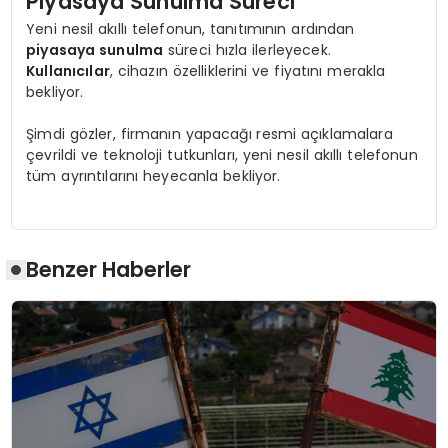
Piyasaya Sunulma Süreci
Yeni nesil akıllı telefonun, tanıtımının ardından
piyasaya sunulma
süreci hızla ilerleyecek.
Kullanıcılar
, cihazın özelliklerini ve fiyatını merakla
bekliyor.
Şimdi gözler, firmanın yapacağı resmi açıklamalara
çevrildi ve teknoloji tutkunları, yeni nesil akıllı telefonun
tüm ayrıntılarını heyecanla bekliyor.
Benzer Haberler