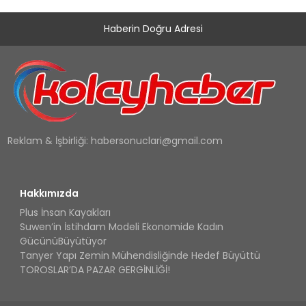
Haberin Doğru Adresi
Reklam & İşbirliği:
habersonuclari@gmail.com
Hakkımızda
Plus İnsan Kayakları
Suwen’in İstihdam Modeli Ekonomide Kadın
GücünüBüyütüyor
Tanyer Yapı Zemin Mühendisliğinde Hedef Büyüttü
TOROSLAR’DA PAZAR GERGİNLİĞİ!