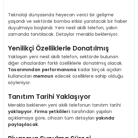
Teknoloji dünyasında heyecan verici bir gelişme
yaşandı ve sektörde bomba etkisi yaratacak bir haber
duyulmaya başlandı. Yeni nesil akıllı telefon, yakın
zamanda tanıtılacak. Detaylar merakla bekleniyor.
Yenilikçi Özelliklerle Donatılmış
Yaklaşan yeni nesil akıllı telefon, sektörde bulunan
diğer cihazlardan farklı özelliklerle donatılmış olacak.
Tasarımından
performansına
kadar birçok açıdan
kullanıcıları
memnun
edecek özelliklere sahip olduğu
söyleniyor.
Tanıtım Tarihi Yaklaşıyor
Merakla beklenen yeni akıllı telefonun tanıtım tarihi
yaklaşıyor
.
Firma yetkilileri
tarafından yapılan
açıklamaya göre, cihazın tüm detayları
yakında
paylaşılacak
.