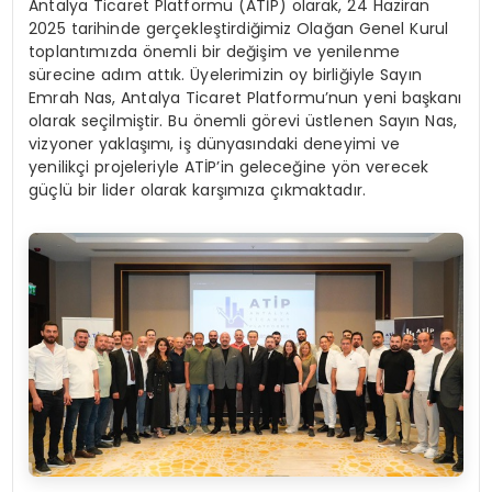
Antalya Ticaret Platformu (ATİP) olarak, 24 Haziran
2025 tarihinde gerçekleştirdiğimiz Olağan Genel Kurul
toplantımızda önemli bir değişim ve yenilenme
sürecine adım attık. Üyelerimizin oy birliğiyle Sayın
Emrah Nas, Antalya Ticaret Platformu’nun yeni başkanı
olarak seçilmiştir. Bu önemli görevi üstlenen Sayın Nas,
vizyoner yaklaşımı, iş dünyasındaki deneyimi ve
yenilikçi projeleriyle ATİP’in geleceğine yön verecek
güçlü bir lider olarak karşımıza çıkmaktadır.