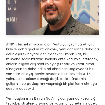
ATİP’in temel misyonu olan “Antalya için, ticaret için,
birlikte daha güçlüyüz” anlayışı, yeni dönemde daha da
derinleşerek hayata geçirilecektir. Emrah Nas, bu
misyona sadık kalarak üyelerin aktif katılımını artıracak,
onların bilgiye erişimini kolaylaştıracak ve karar alma
süreçlerinde daha etkin rol almalarını sağlayacak bir
yönetim anlayışı benimseyecektir. Bu sayede ATİP,
yalnızca kararların alındığı değil, birlikte üretimin,
gelişimin ve paylaşımın yaşandığı bir platform olmaya
devam edecektir.
Yeni başkanımız Emrah Nas’ın iş dünyasında kazandığı
tecrübe, stratejik vizyonu ve katılımcı yönetim modeli,