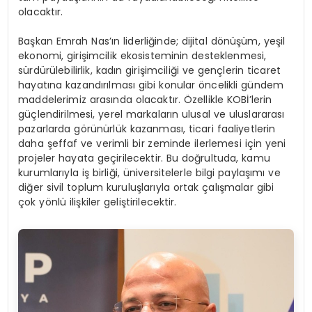
olacaktır.
Başkan Emrah Nas’ın liderliğinde; dijital dönüşüm, yeşil
ekonomi, girişimcilik ekosisteminin desteklenmesi,
sürdürülebilirlik, kadın girişimciliği ve gençlerin ticaret
hayatına kazandırılması gibi konular öncelikli gündem
maddelerimiz arasında olacaktır. Özellikle KOBİ’lerin
güçlendirilmesi, yerel markaların ulusal ve uluslararası
pazarlarda görünürlük kazanması, ticari faaliyetlerin
daha şeffaf ve verimli bir zeminde ilerlemesi için yeni
projeler hayata geçirilecektir. Bu doğrultuda, kamu
kurumlarıyla iş birliği, üniversitelerle bilgi paylaşımı ve
diğer sivil toplum kuruluşlarıyla ortak çalışmalar gibi
çok yönlü ilişkiler geliştirilecektir.