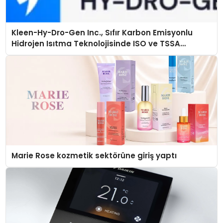
Kleen-Hy-Dro-Gen Inc., Sıfır Karbon Emisyonlu
Hidrojen Isıtma Teknolojisinde ISO ve TSSA
Düzenleyici Onaylarını Aldı
Marie Rose kozmetik sektörüne giriş yaptı