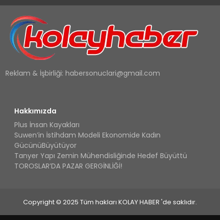
Reklam & İşbirliği:
habersonuclari@gmail.com
Hakkımızda
Plus İnsan Kayakları
Suwen’in İstihdam Modeli Ekonomide Kadın
GücünüBüyütüyor
Tanyer Yapı Zemin Mühendisliğinde Hedef Büyüttü
TOROSLAR’DA PAZAR GERGİNLİĞİ!
Copyright © 2025 Tüm hakları KOLAY HABER 'de saklıdır.