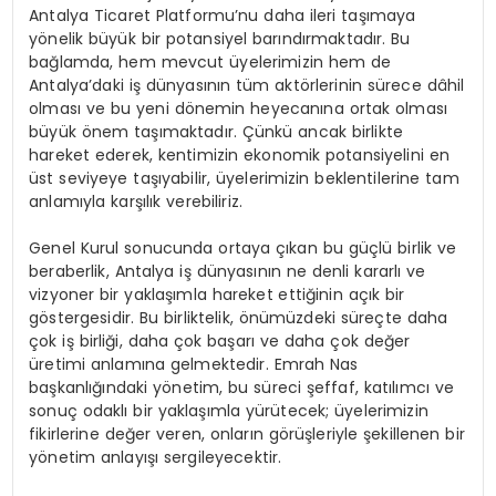
Antalya Ticaret Platformu’nu daha ileri taşımaya
yönelik büyük bir potansiyel barındırmaktadır. Bu
bağlamda, hem mevcut üyelerimizin hem de
Antalya’daki iş dünyasının tüm aktörlerinin sürece dâhil
olması ve bu yeni dönemin heyecanına ortak olması
büyük önem taşımaktadır. Çünkü ancak birlikte
hareket ederek, kentimizin ekonomik potansiyelini en
üst seviyeye taşıyabilir, üyelerimizin beklentilerine tam
anlamıyla karşılık verebiliriz.
Genel Kurul sonucunda ortaya çıkan bu güçlü birlik ve
beraberlik, Antalya iş dünyasının ne denli kararlı ve
vizyoner bir yaklaşımla hareket ettiğinin açık bir
göstergesidir. Bu birliktelik, önümüzdeki süreçte daha
çok iş birliği, daha çok başarı ve daha çok değer
üretimi anlamına gelmektedir. Emrah Nas
başkanlığındaki yönetim, bu süreci şeffaf, katılımcı ve
sonuç odaklı bir yaklaşımla yürütecek; üyelerimizin
fikirlerine değer veren, onların görüşleriyle şekillenen bir
yönetim anlayışı sergileyecektir.