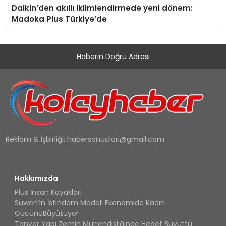
Daikin’den akıllı iklimlendirmede yeni dönem:
Madoka Plus Türkiye’de
Haberin Doğru Adresi
Reklam & İşbirliği:
habersonuclari@gmail.com
Hakkımızda
Plus İnsan Kayakları
Suwen’in İstihdam Modeli Ekonomide Kadın
GücünüBüyütüyor
Tanyer Yapı Zemin Mühendisliğinde Hedef Büyüttü