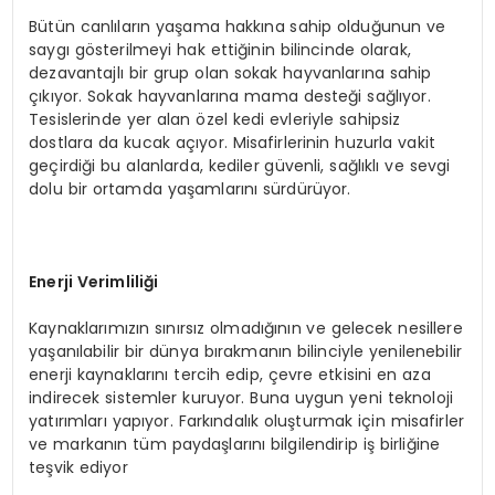
Bütün canlıların yaşama hakkına sahip olduğunun ve
saygı gösterilmeyi hak ettiğinin bilincinde olarak,
dezavantajlı bir grup olan sokak hayvanlarına sahip
çıkıyor. Sokak hayvanlarına mama desteği sağlıyor.
Tesislerinde yer alan özel kedi evleriyle sahipsiz
dostlara da kucak açıyor. Misafirlerinin huzurla vakit
geçirdiği bu alanlarda, kediler güvenli, sağlıklı ve sevgi
dolu bir ortamda yaşamlarını sürdürüyor.
Enerji Verimliliği
Kaynaklarımızın sınırsız olmadığının ve gelecek nesillere
yaşanılabilir bir dünya bırakmanın bilinciyle yenilenebilir
enerji kaynaklarını tercih edip, çevre etkisini en aza
indirecek sistemler kuruyor. Buna uygun yeni teknoloji
yatırımları yapıyor. Farkındalık oluşturmak için misafirler
ve markanın tüm paydaşlarını bilgilendirip iş birliğine
teşvik ediyor