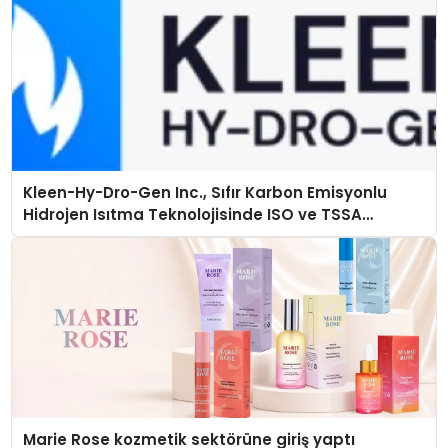
Kleen-Hy-Dro-Gen Inc., Sıfır Karbon Emisyonlu
Hidrojen Isıtma Teknolojisinde ISO ve TSSA
Düzenleyici Onaylarını Aldı
Marie Rose kozmetik sektörüne giriş yaptı