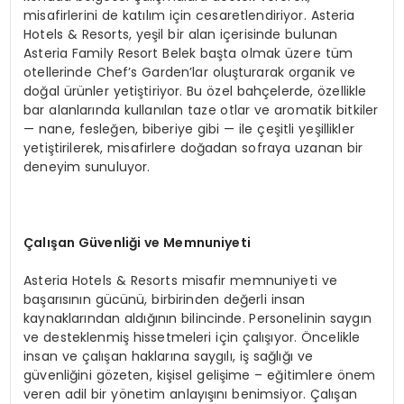
misafirlerini de katılım için cesaretlendiriyor. Asteria
Hotels & Resorts, yeşil bir alan içerisinde bulunan
Asteria Family Resort Belek başta olmak üzere tüm
otellerinde Chef’s Garden’lar oluşturarak organik ve
doğal ürünler yetiştiriyor. Bu özel bahçelerde, özellikle
bar alanlarında kullanılan taze otlar ve aromatik bitkiler
— nane, fesleğen, biberiye gibi — ile çeşitli yeşillikler
yetiştirilerek, misafirlere doğadan sofraya uzanan bir
deneyim sunuluyor.
Çalışan Güvenliği ve Memnuniyeti
Asteria Hotels & Resorts misafir memnuniyeti ve
başarısının gücünü, birbirinden değerli insan
kaynaklarından aldığının bilincinde. Personelinin saygın
ve desteklenmiş hissetmeleri için çalışıyor. Öncelikle
insan ve çalışan haklarına saygılı, iş sağlığı ve
güvenliğini gözeten, kişisel gelişime – eğitimlere önem
veren adil bir yönetim anlayışını benimsiyor. Çalışan