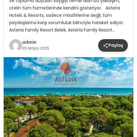
ve topluma duyulan saygıyı temel alan bu yaklaşım,
otelin tüm hizmetlerinde kendini gösteriyor. Asteria
Hotels & Resorts, sadece misafirlerine değil, tüm
paydaşlarına karşı sorumluluk bilinciyle hareket ediyor.
Asteria Family Resort Belek, Asteria Family Resort…
admin
Paylaş
05 Mayıs 2025