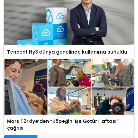
Tencent Hy3 dünya genelinde kullanıma sunuldu
Mars Türkiye’den “Köpeğini İşe Götür Haftası”
çağrısı