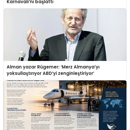
Karnavalı’nı başlattı
Alman yazar Rügemer: ‘Merz Almanya’yı
yoksullaştırıyor ABD’yi zenginleştiriyor’