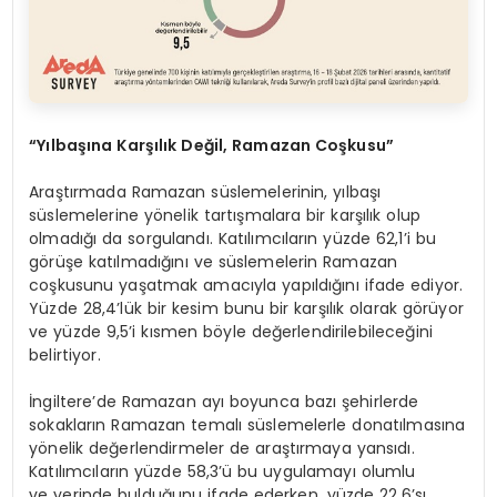
“Yılbaşına Karşılık Değil, Ramazan Coşkusu”
Araştırmada Ramazan süslemelerinin, yılbaşı
süslemelerine yönelik tartışmalara bir karşılık olup
olmadığı da sorgulandı. Katılımcıların yüzde 62,1’i bu
görüşe katılmadığını ve süslemelerin Ramazan
coşkusunu yaşatmak amacıyla yapıldığını ifade ediyor.
Yüzde 28,4’lük bir kesim bunu bir karşılık olarak görüyor
ve yüzde 9,5’i kısmen böyle değerlendirilebileceğini
belirtiyor.
İngiltere’de Ramazan ayı boyunca bazı şehirlerde
sokakların Ramazan temalı süslemelerle donatılmasına
yönelik değerlendirmeler de araştırmaya yansıdı.
Katılımcıların yüzde 58,3’ü bu uygulamayı olumlu
ve yerinde bulduğunu ifade ederken, yüzde 22,6’sı