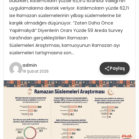
bulurken, katılımcıların yüzde 63,9’u İstanbul Valiliği’nin
uygulamalarına destek veriyor. Katılımcıların yüzde 62,1’i
ise Ramazan süslemelerinin yılbaşı süslemelerine bir
karşılık olmadığını düşünüyor. “Zaten Daha Önce
Yapılmalıydı” Diyenlerin Oranı Yüzde 59 Areda Survey
tarafından gerçekleştirilen Ramazan
Süslemeleri Araştırması, kamuoyunun Ramazan ayı
süslemeleri tartışmasına son…
admin
Paylaş
19 Şubat 2026