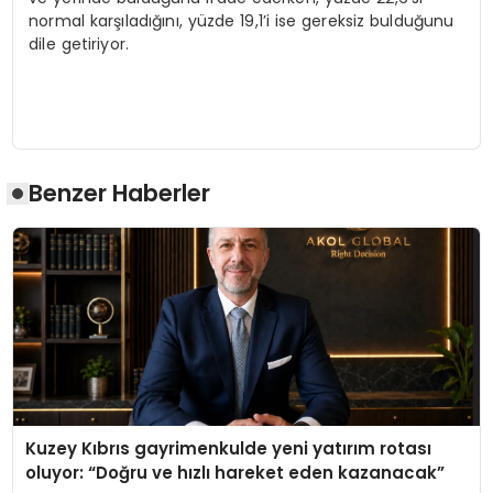
normal karşıladığını, yüzde 19,1’i ise gereksiz bulduğunu
dile getiriyor.
Benzer Haberler
Kuzey Kıbrıs gayrimenkulde yeni yatırım rotası
oluyor: “Doğru ve hızlı hareket eden kazanacak”