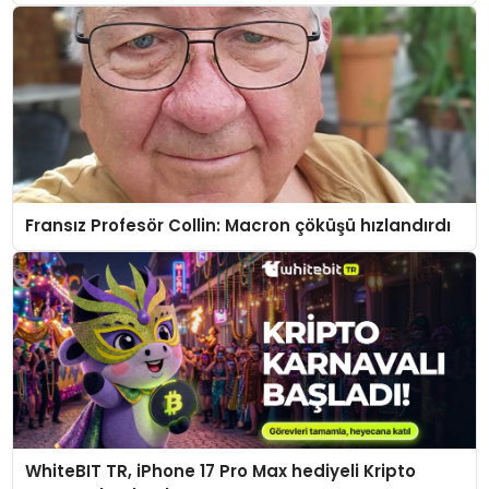
Fransız Profesör Collin: Macron çöküşü hızlandırdı
WhiteBIT TR, iPhone 17 Pro Max hediyeli Kripto