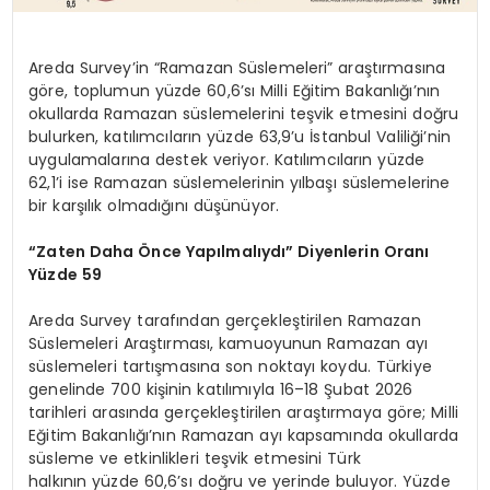
Areda Survey’in “Ramazan Süslemeleri” araştırmasına
göre, toplumun yüzde 60,6’sı Milli Eğitim Bakanlığı’nın
okullarda Ramazan süslemelerini teşvik etmesini doğru
bulurken, katılımcıların yüzde 63,9’u İstanbul Valiliği’nin
uygulamalarına destek veriyor. Katılımcıların yüzde
62,1’i ise Ramazan süslemelerinin yılbaşı süslemelerine
bir karşılık olmadığını düşünüyor.
“Zaten Daha Önce Yapılmalıydı” Diyenlerin Oranı
Yüzde 59
Areda Survey tarafından gerçekleştirilen Ramazan
Süslemeleri Araştırması, kamuoyunun Ramazan ayı
süslemeleri tartışmasına son noktayı koydu. Türkiye
genelinde 700 kişinin katılımıyla 16–18 Şubat 2026
tarihleri arasında gerçekleştirilen araştırmaya göre; Milli
Eğitim Bakanlığı’nın Ramazan ayı kapsamında okullarda
süsleme ve etkinlikleri teşvik etmesini Türk
halkının yüzde 60,6’sı doğru ve yerinde buluyor. Yüzde