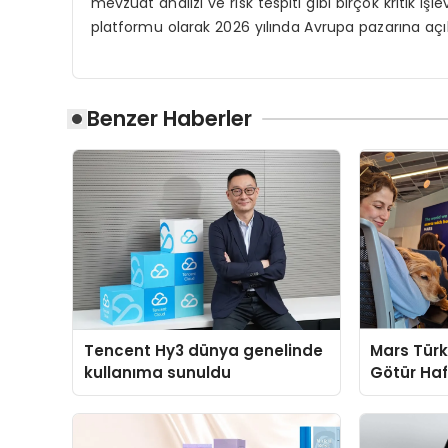
mevzuat analizi ve risk tespiti gibi birçok kritik iş
platformu olarak 2026 yılında Avrupa pazarına aç
Benzer Haberler
Tencent Hy3 dünya genelinde
Mars Türk
kullanıma sunuldu
Götür Haf