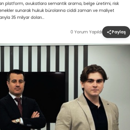
lışan platform, avukatlara semantik arama, belge üretimi, risk
tenekler sunarak hukuk bürolarına ciddi zaman ve maliyet
arıyla 35 milyar doları…
0 Yorum Yapıldı
Paylaş