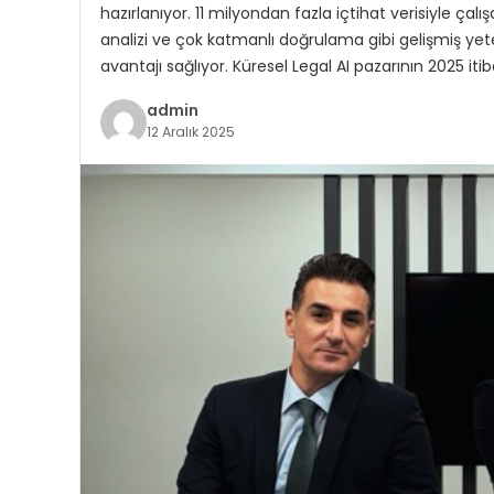
hazırlanıyor. 11 milyondan fazla içtihat verisiyle ça
analizi ve çok katmanlı doğrulama gibi gelişmiş ye
avantajı sağlıyor. Küresel Legal AI pazarının 2025 itib
admin
12 Aralık 2025