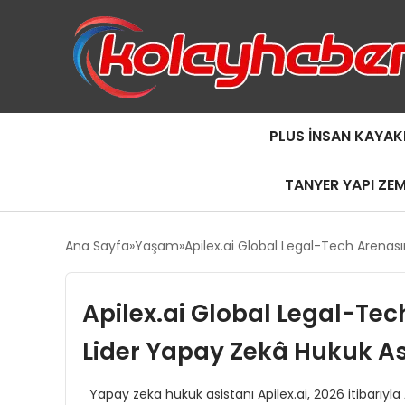
PLUS İNSAN KAYAK
TANYER YAPI ZE
Ana Sayfa
Yaşam
Apilex.ai Global Legal-Tech Arenası
Apilex.ai Global Legal-Tec
Lider Yapay Zekâ Hukuk As
Yapay zeka hukuk asistanı Apilex.ai, 2026 itibarıyl