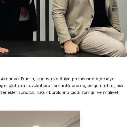
la Almanya, Fransa, İspanya ve İtalya pazarlarına açılmaya
çalışan platform, avukatlara semantik arama, belge üretimi, risk
yetenekler sunarak hukuk bürolarına ciddi zaman ve maliyet