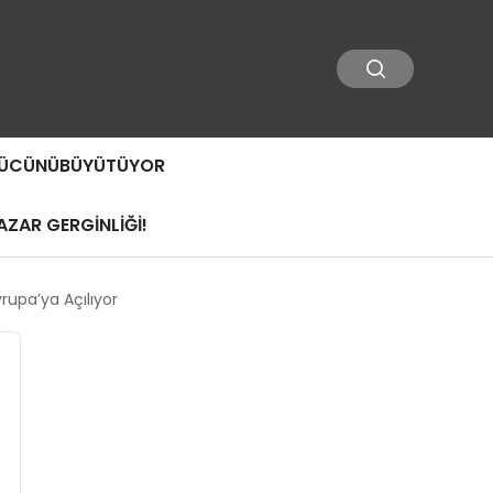
 GÜCÜNÜBÜYÜTÜYOR
ZAR GERGİNLİĞİ!
rupa’ya Açılıyor
r