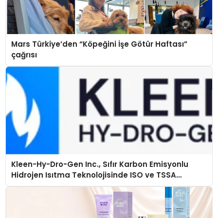
Mars Türkiye’den “Köpeğini İşe Götür Haftası”
çağrısı
Kleen-Hy-Dro-Gen Inc., Sıfır Karbon Emisyonlu
Hidrojen Isıtma Teknolojisinde ISO ve TSSA
Düzenleyici Onaylarını Aldı