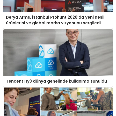
Derya Arms, İstanbul Prohunt 2026’da yeni nesil
ürünlerini ve global marka vizyonunu sergiledi
Tencent Hy3 dünya genelinde kullanıma sunuldu