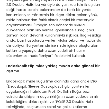
2.0 Double Helix, bu yönüyle de yalnızca teknik açıdan
değil, hasta tercihi bakımından da farklı bir yerde
konumlanıyor. Yöntemin bir diğer dikkat çeken yönü,
mide balonundan farklı olarak geçici bir materyale
dayanmaması. Örneğin son dönemde sıklıkla
gündemde olan kilo verme iğnelerinde süreç, çoğu
zaman ilacın devamlı kullanımıyla ilişkilidir. İlaç kesildiği
anda, bazı hastalarda verilen kilolar tekrar ve fazlasıyla
alınabiliyor. Bu yöntemde ise mide içinde oluşturulan
katlama yapısıyla daha uzun vadeli bir hacim
düzenlemesi hedefleniyor” ifadelerini kullandı.
Endoskopik tüp mide yaklaşımında daha güncel bir
aşama
Endoskopik mide küçültme alanında daha önce ESG
(Endoskopik Sleeve Gastroplasti) gibi yöntemler
uygulandığını hatırlatan Prof. Dr. Salih Boğa, bazı
vakalarda dikişlerin dayanıklılığının uzun vadede sınırlı
kalabildiğine dikkat çekti ve “POSE 2.0 Double Helix
tekniğinde, oluşturulan spiral ve çoklu katlama