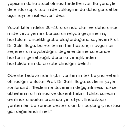
yapısının daha stabil olması hedefleniyor. Bu yönüyle
de endoskopik tüp mide yaklaşımında daha güncel bir
aşamayı temsil ediyor” dedi.
Vücut kitle indeksi 30-40 arasında olan ve daha önce
mide veya yemek borusu ameliyatı geçirmemiş
hastaların öncelikli grubu oluşturduğunu söyleyen Prof.
Dr. Salih Boğa, bu yöntemin her hasta için uygun bir
seçenek olmayabildiğini, değerlendirme sürecinde
hastanın genel sağlık durumu ve eşlik eden
hastalıklarının da dikkate alındığını belirtti.
Obezite tedavisinde hiçbir yöntemin tek başına yeterli
olmadığını anlatan Prof. Dr. Salih Boğa, sözlerini şöyle
sonlandırdı: “Beslenme düzeninin değiştirilmesi, fiziksel
aktivitenin artırılması ve düzenli hekim takibi, sürecin
ayrılmaz unsurları arasında yer alıyor. Endoskopik
yöntemler, bu sürece destek olan bir başlangıç noktası
gibi değerlendirilmeli.”