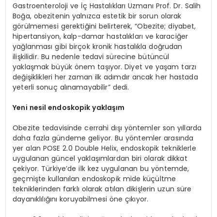
Gastroenteroloji ve İç Hastalıkları Uzmanı Prof. Dr. Salih
Boğa, obezitenin yalnızca estetik bir sorun olarak
görülmemesi gerektiğini belirterek, “Obezite; diyabet,
hipertansiyon, kalp-damar hastalıkları ve karaciğer
yağlanması gibi birçok kronik hastalıkla doğrudan
ilişkilidir. Bu nedenle tedavi sürecine bütüncül
yaklaşmak büyük önem taşıyor. Diyet ve yaşam tarzı
değişiklikleri her zaman ilk adımdır ancak her hastada
yeterli sonuç alınamayabilir” dedi.
Yeni nesil endoskopik yaklaşım
Obezite tedavisinde cerrahi dışı yöntemler son yıllarda
daha fazla gündeme geliyor. Bu yöntemler arasında
yer alan POSE 2.0 Double Helix, endoskopik tekniklerle
uygulanan güncel yaklaşımlardan biri olarak dikkat
çekiyor. Türkiye’de ilk kez uygulanan bu yöntemde,
geçmişte kullanılan endoskopik mide küçültme
tekniklerinden farklı olarak atılan dikişlerin uzun süre
dayanıklılığını koruyabilmesi öne çıkıyor.