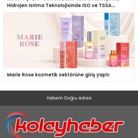
Hidrojen Isıtma Teknolojisinde ISO ve TSSA
Düzenleyici Onaylarını Aldı
Marie Rose kozmetik sektörüne giriş yaptı
Haberin Doğru Adresi