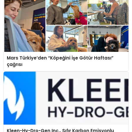
Mars Türkiye’den “Köpeğini İşe Götür Haftası”
çağrısı
Kleen-Hy-Dro-Gen Inc., Sıfır Karbon Emisyonlu