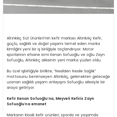
Altınkılıç Süt Ürünleri’nin kefir markası Altınkılıç Kefir,
güçlü, sağlıklı ve doğal yaşamı temsil eden marka
kimliğini yeni bir iş birliğiyle taçlandırıyor. Motor
sporlarının efsane ismi Kenan Sofuoğlu ve oğlu Zayn
Sofuoğlu, Altınkılıç ailesinin yeni marka yüzleri oldu.
Bu özel işbirliğiyle birlikte, “Nesilden Nesile Sağlık”
mottosunu benimseyen Altınkılıç, gelenekten geleceğe
uzanan sağlıklı yaşam anlayışını Sofuoğlu ailesiyle bir
araya getiriyor.
Kefir Kenan Sofuoğlu
’
na, Meyveli Kefirix Zayn
Sofuoğlu
’
na emanet
Markanın klasik kefir ürünleri, sporda ve yaşamda