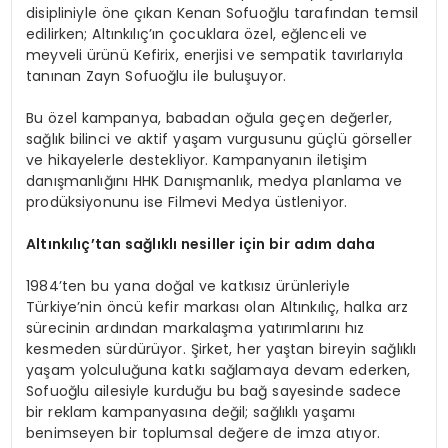
disipliniyle öne çıkan Kenan Sofuoğlu tarafından temsil
edilirken; Altınkılıç’ın çocuklara özel, eğlenceli ve
meyveli ürünü Kefirix, enerjisi ve sempatik tavırlarıyla
tanınan Zayn Sofuoğlu ile buluşuyor.
Bu özel kampanya, babadan oğula geçen değerler,
sağlık bilinci ve aktif yaşam vurgusunu güçlü görseller
ve hikayelerle destekliyor. Kampanyanın iletişim
danışmanlığını HHK Danışmanlık, medya planlama ve
prodüksiyonunu ise Filmevi Medya üstleniyor.
Altınkılıç’tan sağlıklı nesiller için bir adım daha
1984’ten bu yana doğal ve katkısız ürünleriyle
Türkiye’nin öncü kefir markası olan Altınkılıç, halka arz
sürecinin ardından markalaşma yatırımlarını hız
kesmeden sürdürüyor. Şirket, her yaştan bireyin sağlıklı
yaşam yolculuğuna katkı sağlamaya devam ederken,
Sofuoğlu ailesiyle kurduğu bu bağ sayesinde sadece
bir reklam kampanyasına değil; sağlıklı yaşamı
benimseyen bir toplumsal değere de imza atıyor.