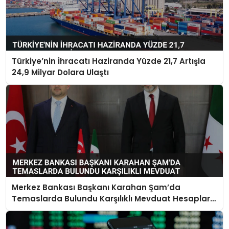
Türkiye’nin İhracatı Haziranda Yüzde 21,7 Artışla
24,9 Milyar Dolara Ulaştı
Merkez Bankası Başkanı Karahan Şam’da
Temaslarda Bulundu Karşılıklı Mevduat Hesapları
Açılacak