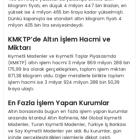
kilogram fiyatı, en düşük 4 milyon 447 bin liradan, en
yüksek ise 4 milyon 465 bin liraya kadar yükselmişti.
Dünkü kapanışta ise standart altın kilogram fiyatı 4
milyon 405 bin lira seviyesindeydi.
KMKTP’de Altın İşlem Hacmi ve
Miktarı
Kıymetli Madenler ve Kıymetli Taşlar Piyasası’nda
(KMKTP) altın işlem hacmi 3 milyar 869 milyon 288 bin
175,99 lira olarak gerçekleşirken, toplam işlem miktarı
871,38 kilogram oldu. Diğer metallerle birlikte toplam
işlem hacmi ise 3 milyar 924 milyon 288 bin 50,39
liraya ulaştı.
En Fazla İşlem Yapan Kurumlar
Altın borsasında bugün en fazla işlem yapan kurumlar
arasında İstanbul Altın Rafinerisi, NM Global Kıymetli
Madenler, Turan Kıymetli Madenler, Türkiye İş Bankası
ve Say Kıymetli Madenler yer aldı. Bu kurumlar, gün
içinde gerçekleştirdikleri işlemlerle dikkat çekti.