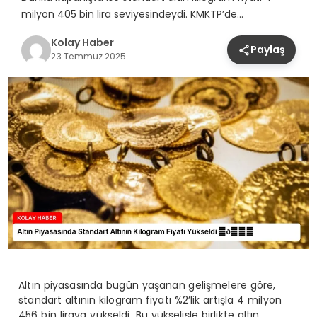
milyon 405 bin lira seviyesindeydi. KMKTP’de…
Kolay Haber
Paylaş
23 Temmuz 2025
Altın piyasasında bugün yaşanan gelişmelere göre,
standart altının kilogram fiyatı %2’lik artışla 4 milyon
456 bin liraya yükseldi. Bu yükselişle birlikte altın