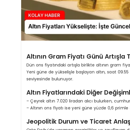
Altının Gram Fiyatı Günü Artışl
Dün ons fiyatındaki artışla birlikte altının gram 
Yeni güne de yükselişle başlayan altın, saat 09.55 
seviyesinde bulunuyor.
Altın Fiyatlarındaki Diğer Değişim
– Çeyrek altın 7.020 liradan alıcı bulurken, cumhuriy
– Altının ons fiyatı ise yeni güne yüzde 0,6 primle
Jeopolitik Durum ve Ticaret Anlaş