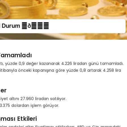
a Tamamladı
fiyatı, yüzde 0,9 değer kazanarak 4.226 liradan günü tamamladı.
itibarıyla önceki kapanışına göre yüzde 0,8 artarak 4.258 lira
ler
et altını 27.960 liradan satılıyor.
 3.375 dolardan işlem görüyor.
ması Etkileri