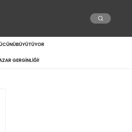
 GÜCÜNÜBÜYÜTÜYOR
ZAR GERGİNLİĞİ!