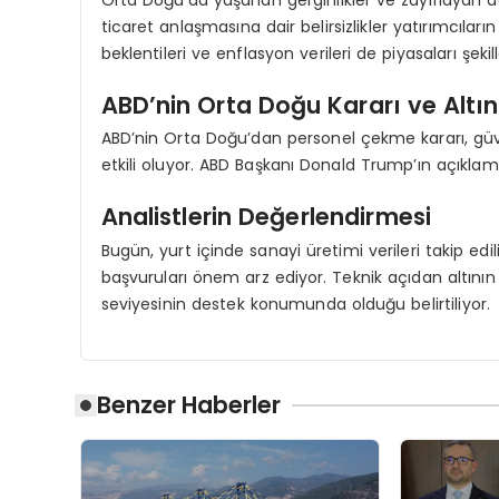
Orta Doğu’da yaşanan gerginlikler ve zayıflayan dol
ticaret anlaşmasına dair belirsizlikler yatırımcıla
beklentileri ve enflasyon verileri de piyasaları şekill
ABD’nin Orta Doğu Kararı ve Altın 
ABD’nin Orta Doğu’dan personel çekme kararı, güvenl
etkili oluyor. ABD Başkanı Donald Trump’ın açıklamal
Analistlerin Değerlendirmesi
Bugün, yurt içinde sanayi üretimi verileri takip edi
başvuruları önem arz ediyor. Teknik açıdan altının 
seviyesinin destek konumunda olduğu belirtiliyor.
Benzer Haberler