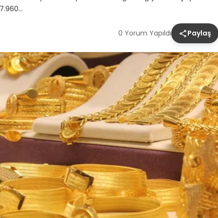
 27.960…
0 Yorum Yapıldı
Paylaş