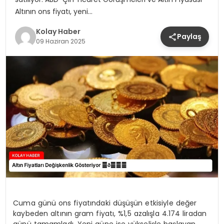
Altının ons fiyatı, yeni…
Kolay Haber
Paylaş
09 Haziran 2025
Cuma günü ons fiyatındaki düşüşün etkisiyle değer
kaybeden altının gram fiyatı, %1,5 azalışla 4.174 liradan
günü tamamladı. Yeni güne ise yükselişle başlayan