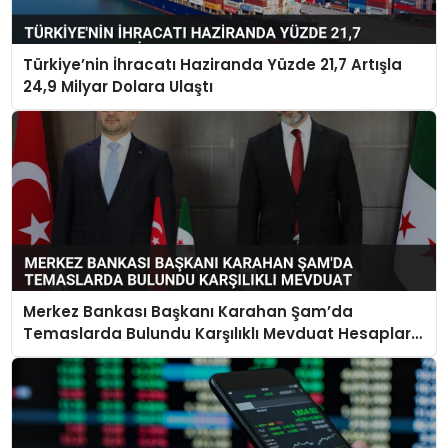
Türkiye’nin İhracatı Haziranda Yüzde 21,7 Artışla
24,9 Milyar Dolara Ulaştı
Merkez Bankası Başkanı Karahan Şam’da
Temaslarda Bulundu Karşılıklı Mevduat Hesapları
Açılacak