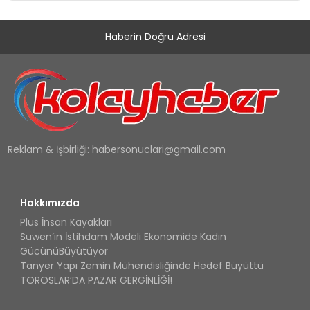
Haberin Doğru Adresi
Reklam & İşbirliği:
habersonuclari@gmail.com
Hakkımızda
Plus İnsan Kayakları
Suwen’in İstihdam Modeli Ekonomide Kadın
GücünüBüyütüyor
Tanyer Yapı Zemin Mühendisliğinde Hedef Büyüttü
TOROSLAR’DA PAZAR GERGİNLİĞİ!