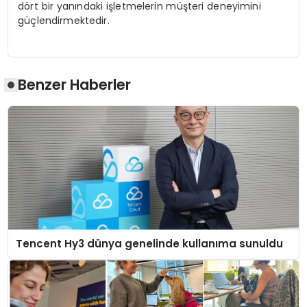
dört bir yanındaki işletmelerin müşteri deneyimini
güçlendirmektedir.
Benzer Haberler
Tencent Hy3 dünya genelinde kullanıma sunuldu