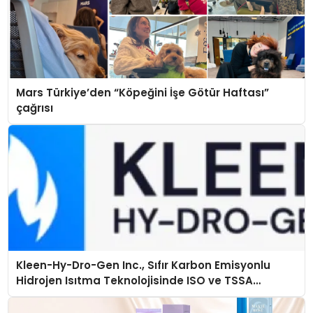
Mars Türkiye’den “Köpeğini İşe Götür Haftası”
çağrısı
Kleen-Hy-Dro-Gen Inc., Sıfır Karbon Emisyonlu
Hidrojen Isıtma Teknolojisinde ISO ve TSSA
Düzenleyici Onaylarını Aldı