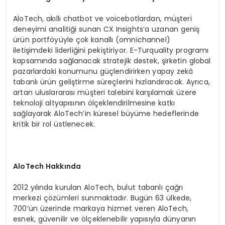
AloTech, akıllı chatbot ve voicebotlardan, müşteri
deneyimi analitiği sunan CX Insights’a uzanan geniş
ürün portföyüyle çok kanallı (omnichannel)
iletişimdeki liderliğini pekiştiriyor. E-Turquality programı
kapsamında sağlanacak stratejik destek, şirketin global
pazarlardaki konumunu güçlendirirken yapay zekâ
tabanlı ürün geliştirme süreçlerini hızlandıracak. Ayrıca,
artan uluslararası müşteri talebini karşılamak üzere
teknoloji altyapısının ölçeklendirilmesine katkı
sağlayarak AloTech’in küresel büyüme hedeflerinde
kritik bir rol üstlenecek.
AloTech Hakkında
2012 yılında kurulan AloTech, bulut tabanlı çağrı
merkezi çözümleri sunmaktadır. Bugün 63 ülkede,
700’ün üzerinde markaya hizmet veren AloTech,
esnek, güvenilir ve ölçeklenebilir yapısıyla dünyanın