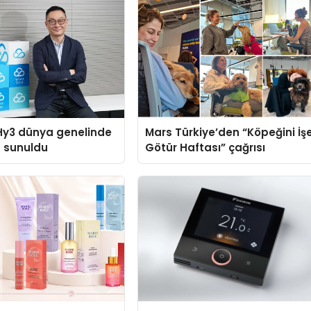
Hy3 dünya genelinde
Mars Türkiye’den “Köpeğini İş
a sunuldu
Götür Haftası” çağrısı