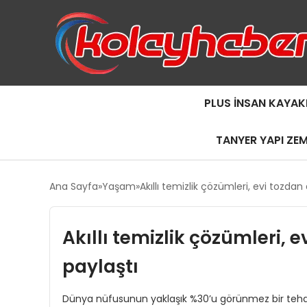
PLUS İNSAN KAYAK
TANYER YAPI ZE
Ana Sayfa
Yaşam
Akıllı temizlik çözümleri, evi tozdan
Akıllı temizlik çözümleri, 
paylaştı
Dünya nüfusunun yaklaşık %30’u görünmez bir tehdit o