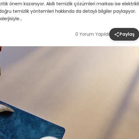
tik önem kazanıyor. Akıllı temizlik çözümleri markası ise elektrikli
doğru temizlik yöntemleri hakkında da detaylı bilgiler paylaşıyor.
lerjisiyle…
0 Yorum Yapıldı
Paylaş