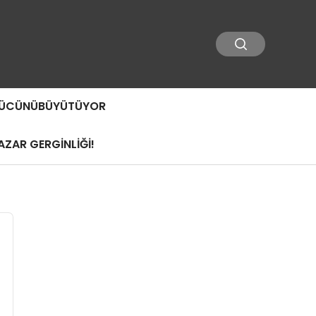
 GÜCÜNÜBÜYÜTÜYOR
ZAR GERGİNLİĞİ!