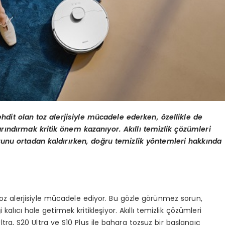
dit olan toz alerjisiyle mücadele ederken, özellikle de
arındırmak kritik önem kazanıyor. Akıllı temizlik çözümleri
orunu ortadan kaldırırken, doğru temizlik yöntemleri hakkında
oz alerjisiyle mücadele ediyor. Bu gözle görünmez sorun,
kalıcı hale getirmek kritikleşiyor. Akıllı temizlik çözümleri
ltra, S20 Ultra ve S10 Plus ile bahara tozsuz bir başlangıç