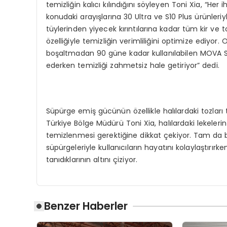
temizliğin kalıcı kılındığını söyleyen Toni Xia, “He
konudaki arayışlarına 30 Ultra ve S10 Plus ürünleri
tüylerinden yiyecek kırıntılarına kadar tüm kir ve 
özelliğiyle temizliğin verimliliğini optimize ediyo
boşaltmadan 90 güne kadar kullanılabilen MOVA S10 
ederken temizliği zahmetsiz hale getiriyor” dedi.
Süpürge emiş gücünün özellikle halılardaki tozlar
Türkiye Bölge Müdürü Toni Xia, halılardaki lekelerin
temizlenmesi gerektiğine dikkat çekiyor. Tam da b
süpürgeleriyle kullanıcıların hayatını kolaylaştır
tanıdıklarının altını çiziyor.
Benzer Haberler