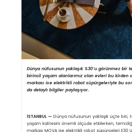
Dünya nüfusunun yaklaşık %30’u görünmez bir teh
birincil yaşam alanlarımız olan evleri bu kirden 
markası ise elektrikli robot süpürgeleriyle bu s
da detaylı bilgiler paylaşıyor.
İSTANBUL
—
Dünya nüfusunun yaklaşık üçte biri, t
yaşam kalitesini önemli ölçüde etkilerken, temizliği 
markası MOVA ise elektrikli robot süpürgeleri E30 U