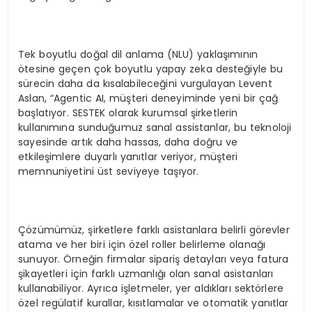
Tek boyutlu doğal dil anlama (NLU) yaklaşımının
ötesine geçen çok boyutlu yapay zeka desteğiyle bu
sürecin daha da kısalabileceğini vurgulayan Levent
Aslan, “Agentic AI, müşteri deneyiminde yeni bir çağ
başlatıyor. SESTEK olarak kurumsal şirketlerin
kullanımına sunduğumuz sanal assistanlar, bu teknoloji
sayesinde artık daha hassas, daha doğru ve
etkileşimlere duyarlı yanıtlar veriyor, müşteri
memnuniyetini üst seviyeye taşıyor.
Çözümümüz, şirketlere farklı asistanlara belirli görevler
atama ve her biri için özel roller belirleme olanağı
sunuyor. Örneğin firmalar sipariş detayları veya fatura
şikayetleri için farklı uzmanlığı olan sanal asistanları
kullanabiliyor. Ayrıca işletmeler, yer aldıkları sektörlere
özel regülatif kurallar, kısıtlamalar ve otomatik yanıtlar