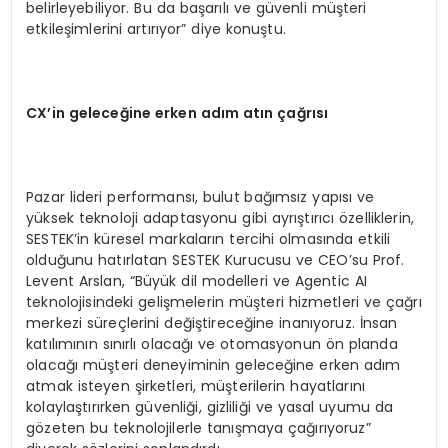
belirleyebiliyor. Bu da başarılı ve güvenli müşteri
etkileşimlerini artırıyor” diye konuştu.
CX’in geleceğine erken adım atın çağrısı
Pazar lideri performansı, bulut bağımsız yapısı ve
yüksek teknoloji adaptasyonu gibi ayrıştırıcı özelliklerin,
SESTEK’in küresel markaların tercihi olmasında etkili
olduğunu hatırlatan SESTEK Kurucusu ve CEO’su Prof.
Levent Arslan, “Büyük dil modelleri ve Agentic AI
teknolojisindeki gelişmelerin müşteri hizmetleri ve çağrı
merkezi süreçlerini değiştireceğine inanıyoruz. İnsan
katılımının sınırlı olacağı ve otomasyonun ön planda
olacağı müşteri deneyiminin geleceğine erken adım
atmak isteyen şirketleri, müşterilerin hayatlarını
kolaylaştırırken güvenliği, gizliliği ve yasal uyumu da
gözeten bu teknolojilerle tanışmaya çağırıyoruz”