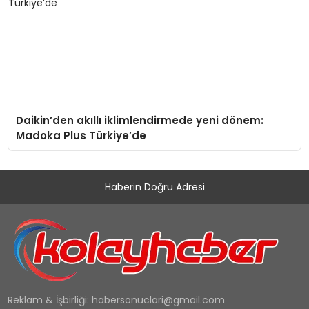
Daikin’den akıllı iklimlendirmede yeni dönem:
Madoka Plus Türkiye’de
Haberin Doğru Adresi
Reklam & İşbirliği:
habersonuclari@gmail.com