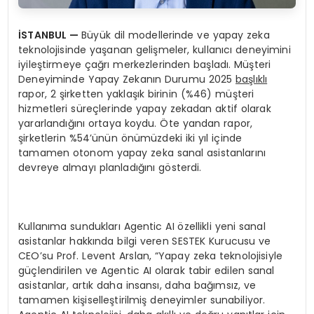
İSTANBUL —
Büyük dil modellerinde ve yapay zeka
teknolojisinde yaşanan gelişmeler, kullanıcı deneyimini
iyileştirmeye çağrı merkezlerinden başladı. Müşteri
Deneyiminde Yapay Zekanın Durumu 2025
başlıklı
rapor, 2 şirketten yaklaşık birinin (%46) müşteri
hizmetleri süreçlerinde yapay zekadan aktif olarak
yararlandığını ortaya koydu. Öte yandan rapor,
şirketlerin %54’ünün önümüzdeki iki yıl içinde
tamamen otonom yapay zeka sanal asistanlarını
devreye almayı planladığını gösterdi.
Kullanıma sundukları Agentic AI özellikli yeni sanal
asistanlar hakkında bilgi veren SESTEK Kurucusu ve
CEO’su Prof. Levent Arslan, “Yapay zeka teknolojisiyle
güçlendirilen ve Agentic AI olarak tabir edilen sanal
asistanlar, artık daha insansı, daha bağımsız, ve
tamamen kişiselleştirilmiş deneyimler sunabiliyor.