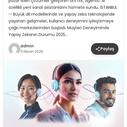
pazar lideri çözümler geliştiren SESTEK, Agentic AI
özellikli yeni sanal asistanlarını hizmete sundu. İSTANBUL
— Büyük dil modellerinde ve yapay zeka teknolojisinde
yaşanan gelişmeler, kullanıcı deneyimini iyileştirmeye
çağrı merkezlerinden başladı. Müşteri Deneyiminde
Yapay Zekanın Durumu 2025…
admin
Paylaş
11 Nisan 2025