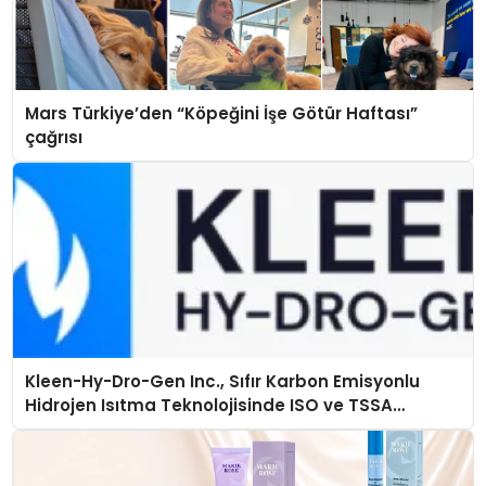
Mars Türkiye’den “Köpeğini İşe Götür Haftası”
çağrısı
Kleen-Hy-Dro-Gen Inc., Sıfır Karbon Emisyonlu
Hidrojen Isıtma Teknolojisinde ISO ve TSSA
Düzenleyici Onaylarını Aldı