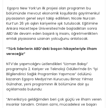
Egopro New York’un ilk projesi olan programın bu
bölümünde mevcut ekonomik koşullarda gayrimenkul
piyasasının genel seyri takip edilirken; Nicole Nurcan
Kurt’un 26 yılı aşkın kariyerine ışık tutulacak. Eğitimine
Ankara Hacettepe Üniversitesi’nde başladıktan sonra
ABD’de devam eden başarılı iş insanı, öğretmenlikten
emlak piyasasına uzanan yolcuğunu anlatacak.
“Türk liderlerin ABD’deki başarı hikayeleriyle ilham
vereceğiz”
NTV’de yapımcılığını üstlendikleri “Uzman Bakışı”
programıyla 2. Kariyer ve Teknoloji Ödülleri’nde En “İyi
Bilgilendirici Sağlık Programları Yapımcısı” ödülünü
kazanan Egopro Medya’nın Kurucusu Birnaz Yılmaz
Gülnahar, yeni programının ilk bölümüne dair şu
açıklamada bulundu:
“Amerika’ya geldiğimden beri çok güçlü ve ilham veren
insanlar tanıdım. Onların azmi, mücadelesi ve başarı