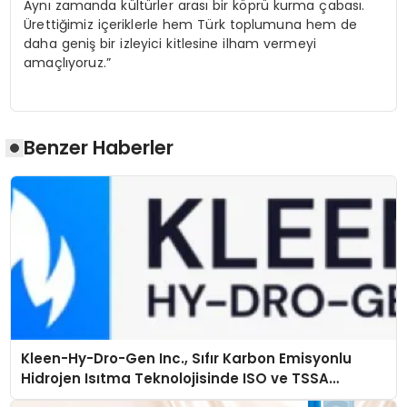
Aynı zamanda kültürler arası bir köprü kurma çabası.
Ürettiğimiz içeriklerle hem Türk toplumuna hem de
daha geniş bir izleyici kitlesine ilham vermeyi
amaçlıyoruz.”
Benzer Haberler
Kleen-Hy-Dro-Gen Inc., Sıfır Karbon Emisyonlu
Hidrojen Isıtma Teknolojisinde ISO ve TSSA
Düzenleyici Onaylarını Aldı