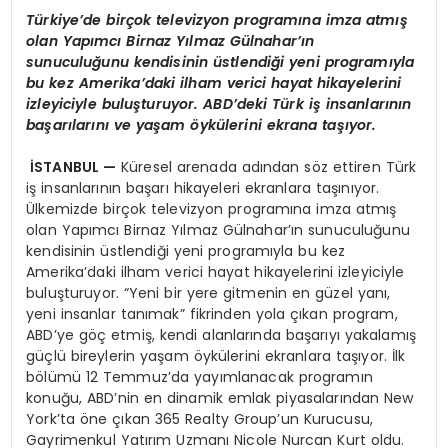
Türkiye’de birçok televizyon programına imza atmış
olan Yapımcı Birnaz Yılmaz Gülnahar’ın
sunuculuğunu kendisinin üstlendiği yeni programıyla
bu kez Amerika’daki ilham verici hayat hikayelerini
izleyiciyle buluşturuyor. ABD’deki Türk iş insanlarının
başarılarını ve yaşam öykülerini ekrana taşıyor.
İSTANBUL
—
Küresel arenada adından söz ettiren Türk
iş insanlarının başarı hikayeleri ekranlara taşınıyor.
Ülkemizde birçok televizyon programına imza atmış
olan Yapımcı Birnaz Yılmaz Gülnahar’ın sunuculuğunu
kendisinin üstlendiği yeni programıyla bu kez
Amerika’daki ilham verici hayat hikayelerini izleyiciyle
buluşturuyor. “Yeni bir yere gitmenin en güzel yanı,
yeni insanlar tanımak” fikrinden yola çıkan program,
ABD’ye göç etmiş, kendi alanlarında başarıyı yakalamış
güçlü bireylerin yaşam öykülerini ekranlara taşıyor. İlk
bölümü 12 Temmuz’da yayımlanacak programın
konuğu, ABD’nin en dinamik emlak piyasalarından New
York’ta öne çıkan 365 Realty Group’un Kurucusu,
Gayrimenkul Yatırım Uzmanı Nicole Nurcan Kurt oldu.