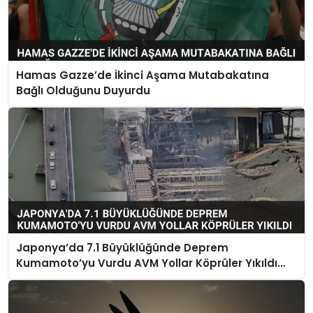
Hamas Gazze’de İkinci Aşama Mutabakatına
Bağlı Olduğunu Duyurdu
Japonya’da 7.1 Büyüklüğünde Deprem
Kumamoto’yu Vurdu AVM Yollar Köprüler Yıkıldı
Çok Sayıda Can Kaybı Var