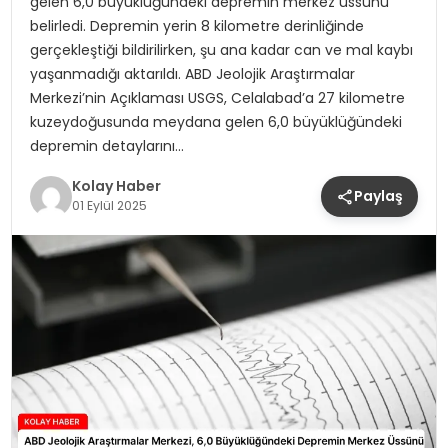
gelen 6,0 büyüklüğündeki depremin merkez üssünü
belirledi. Depremin yerin 8 kilometre derinliğinde
gerçekleştiği bildirilirken, şu ana kadar can ve mal kaybı
yaşanmadığı aktarıldı. ABD Jeolojik Araştırmalar
Merkezi’nin Açıklaması USGS, Celalabad’a 27 kilometre
kuzeydoğusunda meydana gelen 6,0 büyüklüğündeki
depremin detaylarını…
Kolay Haber
Paylaş
01 Eylül 2025