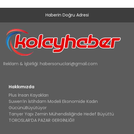
Haberin Doğru Adresi
Reklam & İşbirliği:
habersonuclari@gmail.com
Hakkımızda
Plus İnsan Kayakları
Suwen’in İstihdam Modeli Ekonomide Kadın
GücünüBüyütüyor
Tanyer Yapı Zemin Mühendisliğinde Hedef Büyüttü
TOROSLAR’DA PAZAR GERGİNLİĞİ!