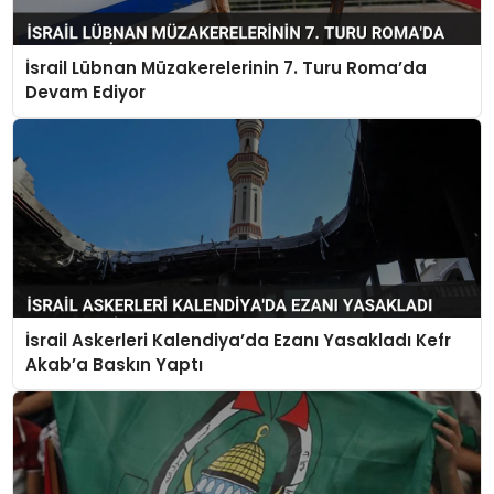
İsrail Lübnan Müzakerelerinin 7. Turu Roma’da
Devam Ediyor
İsrail Askerleri Kalendiya’da Ezanı Yasakladı Kefr
Akab’a Baskın Yaptı