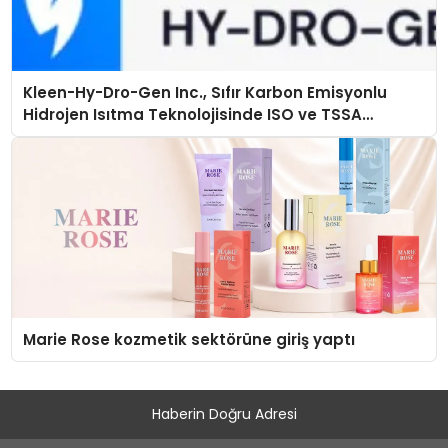
Kleen-Hy-Dro-Gen Inc., Sıfır Karbon Emisyonlu
Hidrojen Isıtma Teknolojisinde ISO ve TSSA
Düzenleyici Onaylarını Aldı
Marie Rose kozmetik sektörüne giriş yaptı
Haberin Doğru Adresi