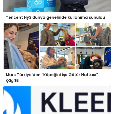
Tencent Hy3 dünya genelinde kullanıma sunuldu
Mars Türkiye’den “Köpeğini İşe Götür Haftası”
çağrısı