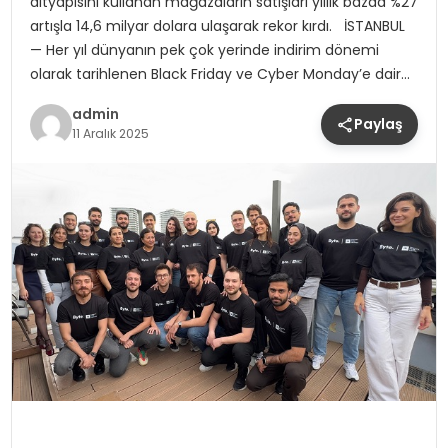
altyapısını kullanan mağazaların satışları yıllık bazda %27
artışla 14,6 milyar dolara ulaşarak rekor kırdı. İSTANBUL
— Her yıl dünyanın pek çok yerinde indirim dönemi
olarak tarihlenen Black Friday ve Cyber Monday’e dair…
admin
Paylaş
11 Aralık 2025