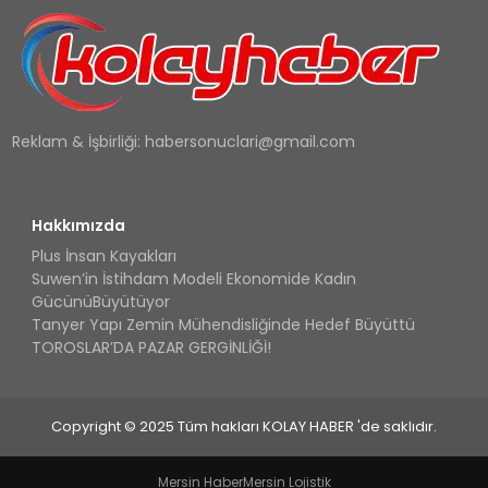
Reklam & İşbirliği:
habersonuclari@gmail.com
Hakkımızda
Plus İnsan Kayakları
Suwen’in İstihdam Modeli Ekonomide Kadın
GücünüBüyütüyor
Tanyer Yapı Zemin Mühendisliğinde Hedef Büyüttü
TOROSLAR’DA PAZAR GERGİNLİĞİ!
Copyright © 2025 Tüm hakları KOLAY HABER 'de saklıdır.
Mersin Haber
Mersin Lojistik