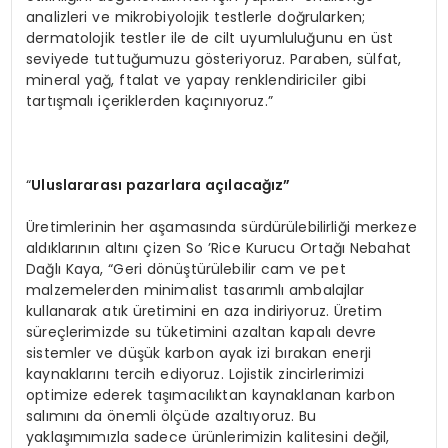
analizleri ve mikrobiyolojik testlerle doğrularken;
dermatolojik testler ile de cilt uyumluluğunu en üst
seviyede tuttuğumuzu gösteriyoruz. Paraben, sülfat,
mineral yağ, ftalat ve yapay renklendiriciler gibi
tartışmalı içeriklerden kaçınıyoruz.”
“
Uluslararası pazarlara açılacağız”
Üretimlerinin her aşamasında sürdürülebilirliği merkeze
aldıklarının altını çizen So ’Rice Kurucu Ortağı Nebahat
Dağlı Kaya, “Geri dönüştürülebilir cam ve pet
malzemelerden minimalist tasarımlı ambalajlar
kullanarak atık üretimini en aza indiriyoruz. Üretim
süreçlerimizde su tüketimini azaltan kapalı devre
sistemler ve düşük karbon ayak izi bırakan enerji
kaynaklarını tercih ediyoruz. Lojistik zincirlerimizi
optimize ederek taşımacılıktan kaynaklanan karbon
salımını da önemli ölçüde azaltıyoruz. Bu
yaklaşımımızla sadece ürünlerimizin kalitesini değil,