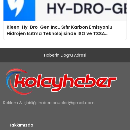
Kleen-Hy-Dro-Gen Inc., Sıfır Karbon Emisyonlu
Hidrojen Isıtma Teknolojisinde ISO ve TSSA
Düzenleyici Onaylarını Aldı
Haberin Doğru Adresi
Reklam & İşbirliği:
habersonuclari@gmail.com
Hakkımızda