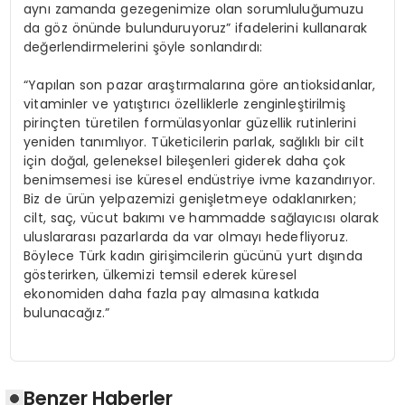
aynı zamanda gezegenimize olan sorumluluğumuzu
da göz önünde bulunduruyoruz” ifadelerini kullanarak
değerlendirmelerini şöyle sonlandırdı:
“Yapılan son pazar araştırmalarına göre antioksidanlar,
vitaminler ve yatıştırıcı özelliklerle zenginleştirilmiş
pirinçten türetilen formülasyonlar güzellik rutinlerini
yeniden tanımlıyor. Tüketicilerin parlak, sağlıklı bir cilt
için doğal, geleneksel bileşenleri giderek daha çok
benimsemesi ise küresel endüstriye ivme kazandırıyor.
Biz de ürün yelpazemizi genişletmeye odaklanırken;
cilt, saç, vücut bakımı ve hammadde sağlayıcısı olarak
uluslararası pazarlarda da var olmayı hedefliyoruz.
Böylece Türk kadın girişimcilerin gücünü yurt dışında
gösterirken, ülkemizi temsil ederek küresel
ekonomiden daha fazla pay almasına katkıda
bulunacağız.”
Benzer Haberler