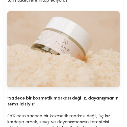
tüm tükecilere hitap ediyoruz.”
“
Sadece bir kozmetik markası değiliz, dayanışmanın
temsilcisiyiz”
So’Rice’ın sadece bir kozmetik markası değil; üç kız
kardeşin emek, sevgi ve dayanışmasının temsilcisi