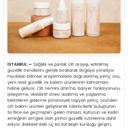
İSTANBUL
—
Sağlıklı ve parlak cilt arayışı, edinilmiş
güzellik trendlerini geride bırakarak doğaya yöneliyor.
Faydaları bilimsel araştırmalarla doğrulanmış pirinç özü,
yeni nesil güzellik ve bakım ürünlerinin kahramanı
haline geliyor. Cilt nemini artırma, bariyer fonksiyonunu
iyileştirme, oksidatif stresi azaltma ve yaşlanma
belirtilerini giderme potansiyeli taşıyan pirinç özünden
cilt bakım ürünleri geliştirerek tüketicilerle buluşturan
So’Rice ise geçmişten gelen mirasın, kültürün ve kadın
emeğinin simgesi olan pirinci güzellik rutinlerine dahil
ediyor. Balıkesir’deki üç kız kardeşin kurduğu girişim,