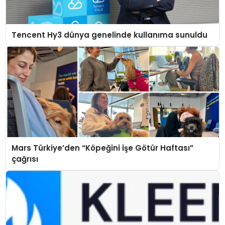
Tencent Hy3 dünya genelinde kullanıma sunuldu
Mars Türkiye’den “Köpeğini İşe Götür Haftası”
çağrısı