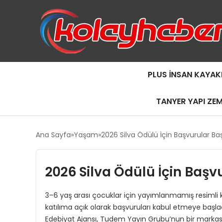
PLUS İNSAN KAYAK
TANYER YAPI ZE
Ana Sayfa
Yaşam
2026 Silva Ödülü İçin Başvurular Baş
2026 Silva Ödülü İçin Başv
3–6 yaş arası çocuklar için yayımlanmamış resimli ki
katılıma açık olarak başvuruları kabul etmeye başladı
Edebiyat Ajansı, Tudem Yayın Grubu’nun bir markası 