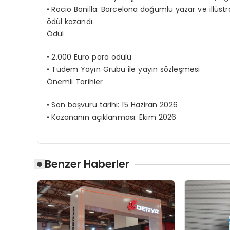
•
Rocio
Bonilla
: Barcelona doğumlu yazar ve illüstra
ödül kazandı.
Ödül
•
2.000
Euro
para ödülü
•
Tudem
Yayın Grubu ile yayın sözleşmesi
Önemli Tarihler
•
Son b
aşvuru tarihi: 15 Haziran 2026
•
Kazananın açıklanması: Ekim 2026
Benzer Haberler