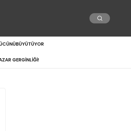
 GÜCÜNÜBÜYÜTÜYOR
ZAR GERGİNLİĞİ!