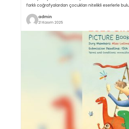
farklı coğrafyalardan çocukları nitelikli eserlerle 
admin
21 Kasım 2025