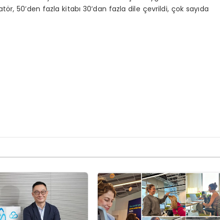
tör, 50’den fazla kitabı 30’dan fazla dile çevrildi, çok sayıda