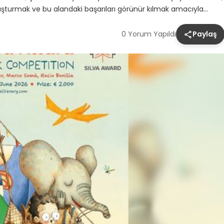
buluşturmak ve bu alandaki başarıları görünür kılmak amacıyla…
0 Yorum Yapıldı
Paylaş