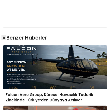
Benzer Haberler
Falcon Aero Group, Küresel Havacılık Tedarik
Zincirinde Türkiye’den Dünyaya Açılıyor