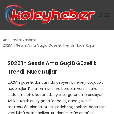
PLUS İNSAN KAYAKLARI
Ana Sayfa
Yaşam
2025’in Sessiz Ama Güçlü Güzellik Trendi: Nude Rujlar
SUWEN’IN İSTIHDAM MODELI EKONOMIDE KADIN
GÜCÜNÜBÜYÜTÜYOR
2025’in Sessiz Ama Güçlü Güzellik
TANYER YAPI ZEMIN MÜHENDISLIĞINDE HEDEF
Trendi: Nude Rujlar
BÜYÜTTÜ
2025’in güzellik dünyasında yepyeni bir enerji doğuyor:
nude rujlar. Parlak kırmızılar ve bordolar yerini, daha
TOROSLAR’DA PAZAR GERGİNLİĞİ!
sade ama bir o kadar etkileyici bir görünüme bırakıyor.
Artık güzellik anlayışında “daha az, daha çoktur”
mottosu ön planda. Nude lipstick seçenekleri, doğallığın
yeni lüksü haline geliyor. Bu dönüşümün en güçlü