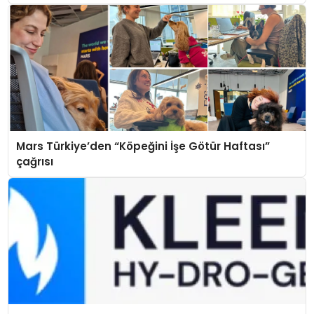
Mars Türkiye’den “Köpeğini İşe Götür Haftası”
çağrısı