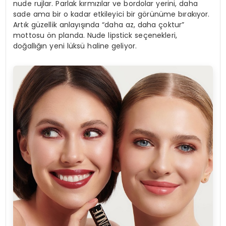
nude rujlar. Parlak kırmızılar ve bordolar yerini, daha
sade ama bir o kadar etkileyici bir görünüme bırakıyor.
Artık güzellik anlayışında “daha az, daha çoktur”
mottosu ön planda. Nude lipstick seçenekleri,
doğallığın yeni lüksü haline geliyor.