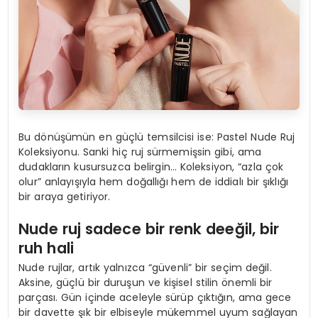
Bu dönüşümün en güçlü temsilcisi ise: Pastel Nude Ruj
Koleksiyonu. Sanki hiç ruj sürmemişsin gibi, ama
dudakların kusursuzca belirgin… Koleksiyon, “azla çok
olur” anlayışıyla hem doğallığı hem de iddialı bir şıklığı
bir araya getiriyor.
Nude ruj sadece bir r
enk dee
ğil, bir
ruh hali
Nude rujlar, artık yalnızca “güvenli” bir seçim değil.
Aksine, güçlü bir duruşun ve kişisel stilin önemli bir
parçası. Gün içinde aceleyle sürüp çıktığın, ama gece
bir davette şık bir elbiseyle mükemmel uyum sağlayan