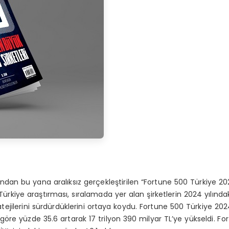
ılından bu yana aralıksız gerçekleştirilen “Fortune 500 Türkiye 20
ürkiye araştırması, sıralamada yer alan şirketlerin 2024 yılınd
jilerini sürdürdüklerini ortaya koydu. Fortune 500 Türkiye 2024
la göre yüzde 35.6 artarak 17 trilyon 390 milyar TL’ye yükseldi. F