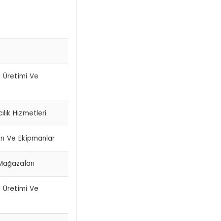
i Üretimi Ve
lık Hizmetleri
arı Ve Ekipmanlar
Mağazaları
i Üretimi Ve