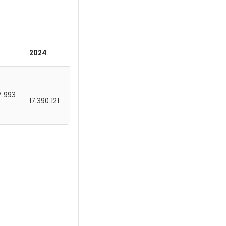
2024
7.993
17.390.121