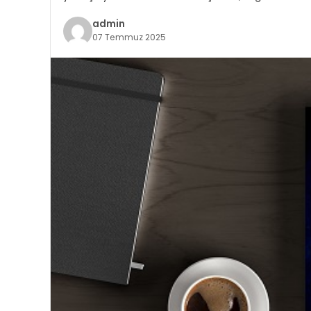
admin
07 Temmuz 2025