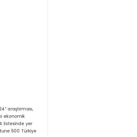
24” araştırması,
aki ekonomik
 listesinde yer
ortune 500 Türkiye