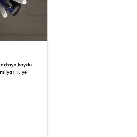
r ortaya koydu.
 milyar TL’ye