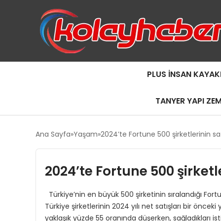
PLUS İNSAN KAYAK
TANYER YAPI ZE
Ana Sayfa
Yaşam
2024’te Fortune 500 şirketlerinin sat
2024’te Fortune 500 şirketle
Türkiye’nin en büyük 500 şirketinin sıralandığı For
Türkiye şirketlerinin 2024 yılı net satışları bir önceki
yaklaşık yüzde 55 oranında düşerken, sağladıkları i