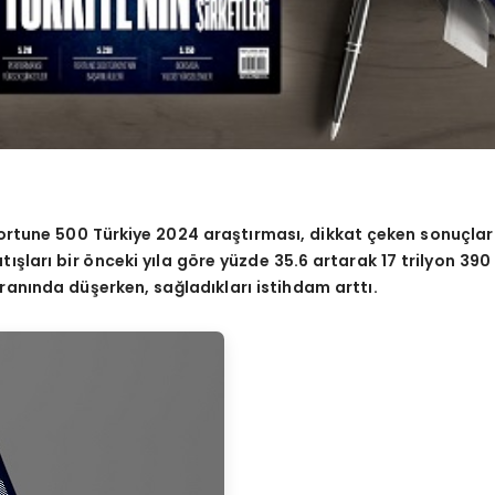
 Fortune 500 Türkiye 2024 araştırması, dikkat çeken sonuçla
atışları bir önceki yıla göre yüzde 35.6 artarak 17 trilyon 390
oranında düşerken, sağladıkları istihdam arttı.