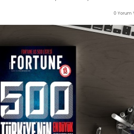
0 Yorum Y