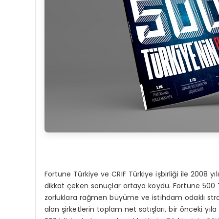
Fortune Türkiye ve CRIF Türkiye işbirliği ile 2008 y
dikkat çeken sonuçlar ortaya koydu. Fortune 500 T
zorluklara rağmen büyüme ve istihdam odaklı strate
alan şirketlerin toplam net satışları, bir önceki yı